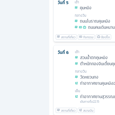
วันที่
5
เช้า
คุนหมิง
กลางวัน
ถนนโบราณคุนหมิง
ถนนคนเดินหนาน
วันที่
6
เช้า
สวนน้ำตกคุนหมิง
ตำหนักทองจินเตี้ยนคุ
กลางวัน
วัดหยวนทง
ท่าอากาศยานคุนหมิงฉ
เย็น
ท่าอากาศยานสุวรรณภ
เดินทางถึง
22.15