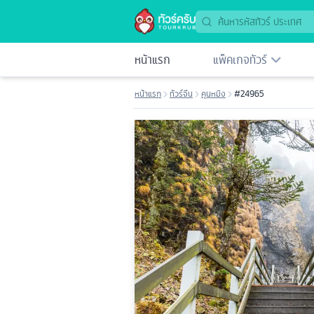
หน้าแรก
แพ็คเกจทัวร์
หน้าแรก
ทัวร์จีน
คุนหมิง
#24965