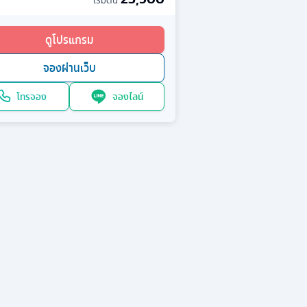
เริ่มต้น
ดูโปรแกรม
จองผ่านเว็บ
โทรจอง
จองไลน์