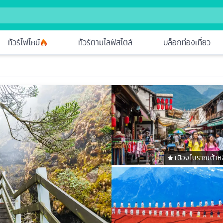
ทัวร์ไฟไหม้
ทัวร์ตามไลฟ์สไตล์
บล็อกท่องเที่ยว
เมืองโบราณต้าหลี