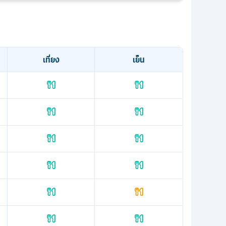
เที่ยง
เย็น