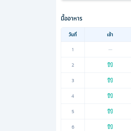
มื้ออาหาร
วันที่
เช้า
1
—
2
3
4
5
6