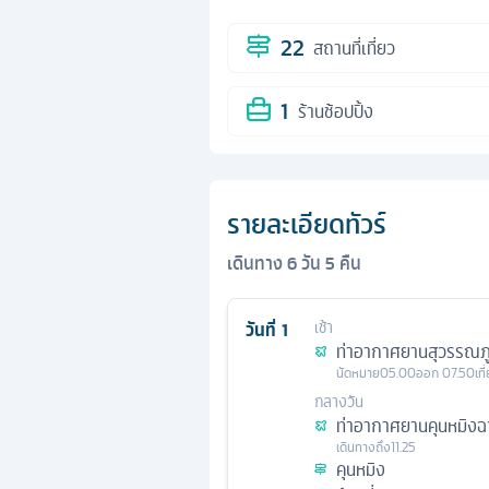
22
สถานที่เที่ยว
1
ร้านช้อปปิ้ง
รายละเอียดทัวร์
เดินทาง
6
วัน
5
คืน
วันที่
1
เช้า
ท่าอากาศยานสุวรรณภู
นัดหมาย
05.00
ออก
07.50
เท
กลางวัน
ท่าอากาศยานคุนหมิงฉา
เดินทางถึง
11.25
คุนหมิง