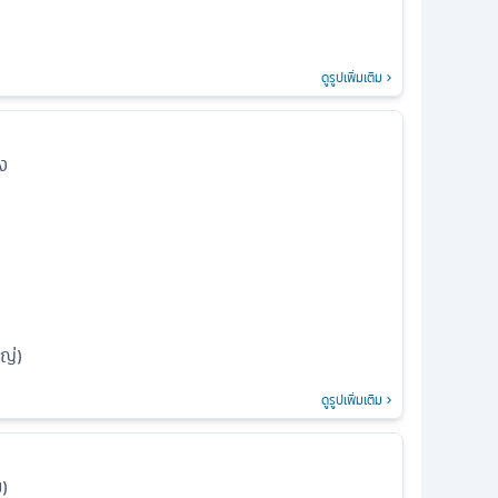
ดูรูปเพิ่มเติม
าง
หญ่)
ดูรูปเพิ่มเติม
ย)