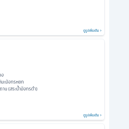
ดูรูปเพิ่มเติม
ียง
าหิมะมังกรหยก
าน (สระน้ำมังกรดำ)
ดูรูปเพิ่มเติม