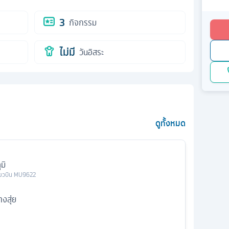
3
กิจกรรม
ไม่มี
วันอิสระ
ดูทั้งหมด
มิ
ี่ยวบิน
MU9622
งสุ่ย