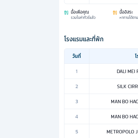
มื้อเพื่อคุณ
มื้ออิสระ
รวมในค่าทัวร์แล้ว
หาทานได้ตา
โรงแรมและที่พัก
วันที่
โ
1
DALI MEI 
2
SILK CIRR
3
MAN BO HAO 
4
MAN BO HAO 
5
METROPOLO JIN