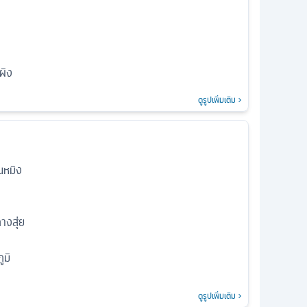
ผิง
ดูรูปเพิ่มเติม
นหมิง
างสุ่ย
ูมิ
ดูรูปเพิ่มเติม