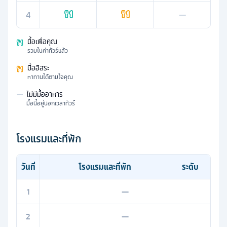
4
—
มื้อเพื่อคุณ
รวมในค่าทัวร์แล้ว
มื้ออิสระ
หาทานได้ตามใจคุณ
—
ไม่มีมื้ออาหาร
มื้อนี้อยู่นอกเวลาทัวร์
โรงแรมและที่พัก
วันที่
โรงแรมและที่พัก
ระดับ
1
—
2
—