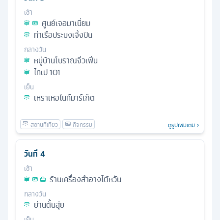
เช้า
ศูนย์เจอมาเนี่ยม
ท่าเรือประมงเจิ้งปิน
กลางวัน
หมู่บ้านโบราณจิ่วเฟิ่น
ไทเป 101
เย็น
เหราเหอไนท์มาร์เก็ต
ดูรูปเพิ่มเติม
วันที่
4
เช้า
ร้านเครื่องสำอางไต้หวัน
กลางวัน
ย่านตั้นสุ่ย
เย็น