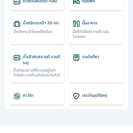
ตั๋วเครื่องบินไป-กลับ
ห้องพัก
น้ำหนักกระเป๋า 20 กก.
มื้ออาหาร
น้ำหนักกระเป๋าโหลดใต้เครื่อง
มื้อที่ทัวร์จัดให้ ตามที่ระบุใน
โปรแกรม
ตั๋วเข้าชมสถานที่ ตามที่
รถนำเที่ยว
ระบุ
ตั๋วเข้าชมสถานที่ซึ่งรวมอยู่ในค่า
ทัวร์แล้ว ตามที่ระบุในโปรแกรมทัวร์
ค่าวีซ่า
ประกันอุบัติเหตุ