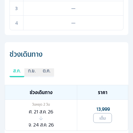
3
—
4
—
ช่วงเดินทาง
ส.ค.
ก.ย.
ต.ค.
ช่วงเดินทาง
ราคา
วันหยุด
2
วัน
13,999
ศ. 21 ส.ค. 26
เต็ม
จ. 24 ส.ค. 26