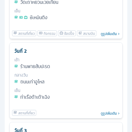
วัดเถาหยวนเวยเทียน
เย็น
ซีเหมินติง
ดูรูปเพิ่มเติม
วันที่
2
เช้า
ร้านพายสับปะรด
กลางวัน
ถนนเก่าอูไหล
เย็น
ท่าเรือต้าเต้าเฉิง
ดูรูปเพิ่มเติม
วันที่
3