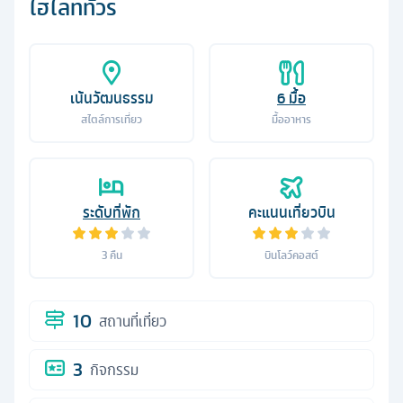
ไฮไลท์ทัวร์
เน้นวัฒนธรรม
6
มื้อ
สไตล์การเที่ยว
มื้ออาหาร
ระดับที่พัก
คะแนนเที่ยวบิน
3
คืน
บินโลว์คอสต์
10
สถานที่เที่ยว
3
กิจกรรม