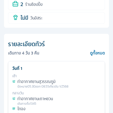
2
ร้านช้อปปิ้ง
ไม่มี
วันอิสระ
รายละเอียดทัวร์
เดินทาง
4
วัน
3
คืน
ดูทั้งหมด
วันที่
1
เช้า
ท่าอากาศยานสุวรรณภูมิ
นัดหมาย
05.30
ออก
08.55
เที่ยวบิน
VZ568
กลางวัน
ท่าอากาศยานเถาหยวน
เดินทางถึง
13.45
ไทจง