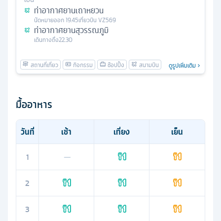
ท่าอากาศยานเถาหยวน
นัดหมาย
ออก
19.45
เที่ยวบิน
VZ569
ท่าอากาศยานสุวรรณภูมิ
เดินทางถึง
22.30
ดูรูปเพิ่มเติม
มื้ออาหาร
วันที่
เช้า
เที่ยง
เย็น
1
—
2
3