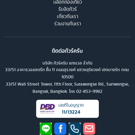
บล็อกท่องเที่ยว
รับจัดทัวร์
เกี่ยวกับเรา
ร่วมงานกับเรา
ติดต่อทัวร์ครับ
บริษัท ทัวร์ครับ แทรเวล จำกัด
33/51 อาคารวอลสตรีท ชั้น 11 ถนนสุรวงศ์ แขวงสุริยวงศ์ เขตบางรัก กทม.
10500
33/51 Wall Street Tower, 11th Floor, Surawongse Rd., Suriwongse,
Bangrak, Bangkok. โทร
02-853-9982
เลขที่ใบอนุญาต
11/13224