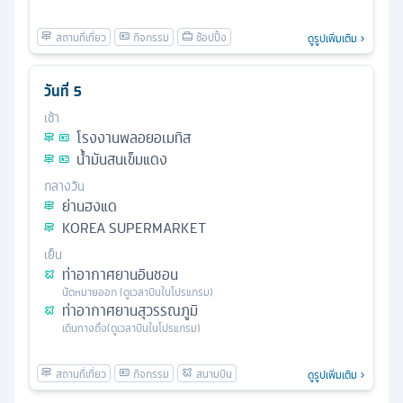
ดูรูปเพิ่มเติม
วันที่
5
เช้า
โรงงานพลอยอเมทิส
น้ำมันสนเข็มแดง
กลางวัน
ย่านฮงแด
KOREA SUPERMARKET
เย็น
ท่าอากาศยานอินชอน
นัดหมาย
ออก
(ดูเวลาบินในโปรแกรม)
ท่าอากาศยานสุวรรณภูมิ
เดินทางถึง
(ดูเวลาบินในโปรแกรม)
ดูรูปเพิ่มเติม