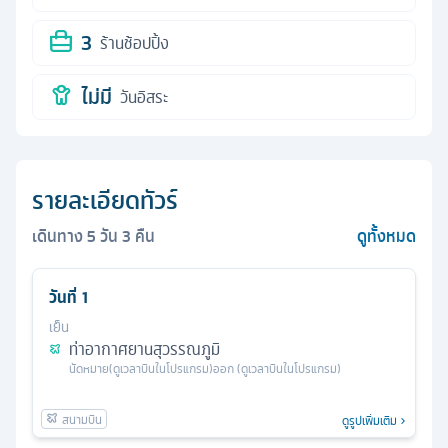
3
ร้านช้อปปิ้ง
ไม่มี
วันอิสระ
รายละเอียดทัวร์
เดินทาง
5
วัน
3
คืน
ดูทั้งหมด
วันที่
1
เย็น
ท่าอากาศยานสุวรรณภูมิ
นัดหมาย
(ดูเวลาบินในโปรแกรม)
ออก
(ดูเวลาบินในโปรแกรม)
ดูรูปเพิ่มเติม