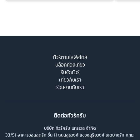
ทัวร์ตามไลฟ์สไตล์
บล็อกท่องเที่ยว
รับจัดทัวร์
เกี่ยวกับเรา
ร่วมงานกับเรา
ติดต่อทัวร์ครับ
บริษัท ทัวร์ครับ แทรเวล จำกัด
33/51 อาคารวอลสตรีท ชั้น 11 ถนนสุรวงศ์ แขวงสุริยวงศ์ เขตบางรัก กทม.