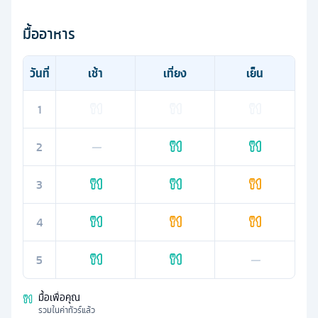
มื้ออาหาร
วันที่
เช้า
เที่ยง
เย็น
1
2
—
3
4
5
—
มื้อเพื่อคุณ
รวมในค่าทัวร์แล้ว