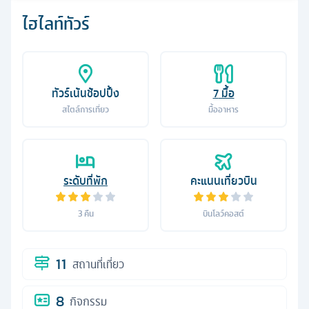
ไฮไลท์ทัวร์
ทัวร์เน้นช้อปปิ้ง
7
มื้อ
สไตล์การเที่ยว
มื้ออาหาร
ระดับที่พัก
คะแนนเที่ยวบิน
3
คืน
บินโลว์คอสต์
11
สถานที่เที่ยว
8
กิจกรรม