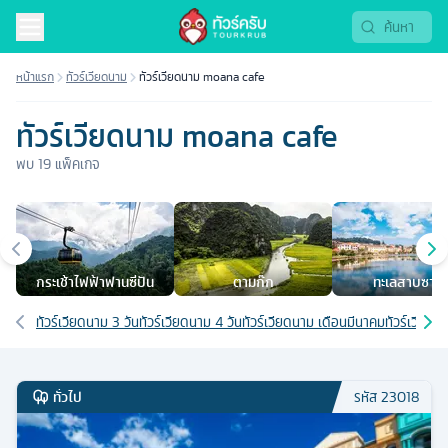
หน้าแรก
ทัวร์เวียดนาม
ทัวร์เวียดนาม moana cafe
ทัวร์เวียดนาม moana cafe
พบ
19
แพ็คเกจ
เมืองยอดนิยม
กระเช้าไฟฟ้าฟานซีปัน
ตามก๊ก
ทะเลสาบซาป
เส้นทางที่เกี่ยวข้อง
ทัวร์เวียดนาม 3 วัน
ทัวร์เวียดนาม 4 วัน
ทัวร์เวียดนาม เดือนมีนาคม
ทัวร์เวียดน
ทั่วไป
รหัส
23018