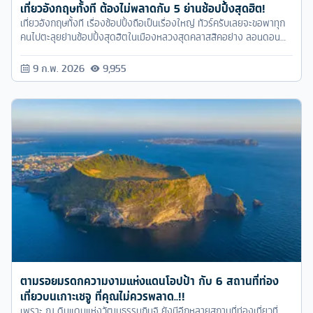
เที่ยวอังกฤษทั้งที ต้องไม่พลาดกับ 5 ย่านช้อปปิ้งสุดฮิต!
เที่ยวอังกฤษทั้งที เรื่องช้อปปิ้งถือเป็นเรื่องใหญ่ ทัวร์ครับเลยจะขอพาทุก
คนไปตะลุยย่านช้อปปิ้งสุดฮิตในเมืองหลวงสุดคลาสสิคอย่าง ลอนดอน
ตามมาดูกันเลย...
9 ก.พ. 2026
9,955
ตามรอยมรดกความงามแห่งแดนโอปป้า กับ 6 สถานที่ท่อง
เที่ยวบนเกาะเชจู ที่คุณไม่ควรพลาด..!!
เพราะ ณ ดินแดนแห่งวัฒนธรรมกิมจิ ยังมีอีกหลายสถานที่ท่องเที่ยวที่