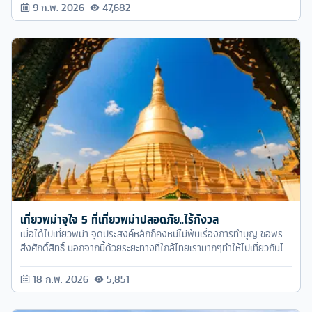
9 ก.พ. 2026
47,682
เที่ยวพม่าจุใจ 5 ที่เที่ยวพม่าปลอดภัย..ไร้กังวล
เมื่อได้ไปเที่ยวพม่า จุดประสงค์หลักก็คงหนีไม่พ้นเรื่องการทำบุญ ขอพร
สิ่งศักดิ์สิทธิ์ นอกจากนี้ด้วยระยะทางที่ใกล้ไทยเรามากๆทำให้ไปเที่ยวกันได้
แบบสบายๆ
18 ก.พ. 2026
5,851