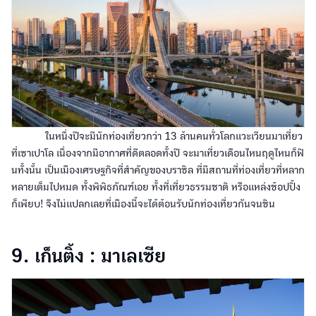
ในหนึ่งปีจะมีนักท่องเที่ยวกว่า 13 ล้านคนทั่วโลกแวะเวียนมาเที่ยว
ที่เซาเปาโล เนื่องจากมีอากาศที่ดีตลอดทั้งปี จะมาเที่ยวเดือนไหนฤดูไหนก็ฟิ
นทั้งนั้น เป็นเมืองเศรษฐกิจที่สำคัญของบราซิล ที่มีสถานที่ท่องเที่ยวที่หลาก
หลายเต็มไปหมด ทั้งพิพิธภัณฑ์เอย ทั้งที่เที่ยวธรรมชาติ หรือแหล่งช้อปปิ้ง
ก็เพียบ! จึงไม่แปลกเลยที่เมืองนี้จะได้ต้อนรับนักท่องเที่ยวกันจนชิน
9. เก็นติ้ง : มาเลเซีย