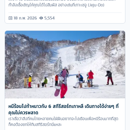
กำลังเชื้อเชิญให้คุณได้ไปสัมผัส อย่างเช่นที่เกาะเชจู (Jeju-Do)
18 ก.พ. 2026
5,554
หนีร้อนไปท้าหนาวกับ 6 สกีรีสอร์ทเกาหลี เดินทางได้ง่ายๆ ที่
คุณไม่ควรพลาด
เราเชื่อว่าสิ่งที่คนไทยหลายคนใฝ่ฝันอยากจะไปเยือนเพื่อหนีร้อนมากที่สุด
ก็คงต้องยกให้กับสกีรีสอร์ทนี่แหละ