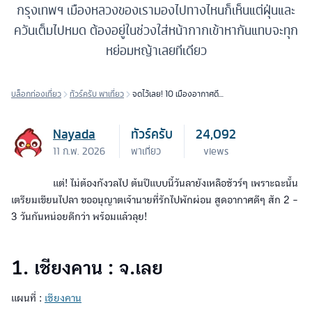
กรุงเทพฯ เมืองหลวงของเรามองไปทางไหนก็เห็นแต่ฝุ่นและ
ควันเต็มไปหมด ต้องอยู่ในช่วงใส่หน้ากากเข้าหากันแทบจะทุก
หย่อมหญ้าเลยทีเดียว
บล็อกท่องเที่ยว
ทัวร์ครับ พาเที่ยว
จดไว้เลย! 10 เมืองอากาศดี
เที่ยวได้ตลอดกาล ไร้กังวล
เรื่องมลพิษ
Nayada
ทัวร์ครับ
24,092
11 ก.พ. 2026
พาเที่ยว
views
แต่! ไม่ต้องกังวลไป ต้นปีแบบนี้วันลายังเหลือชัวร์ๆ เพราะฉะนั้น
เตรียมเขียนไปลา ขออนุญาตเจ้านายที่รักไปพักผ่อน สูดอากาศดีๆ สัก 2 -
3 วันกันหน่อยดีกว่า พร้อมแล้วลุย!
1. เชียงคาน : จ.เลย
แผนที่ :
เชียงคาน