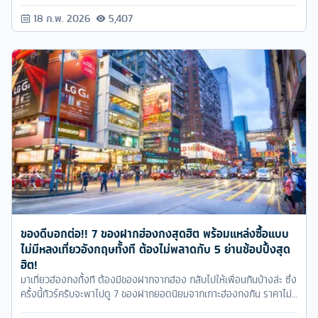
18 ก.พ. 2026
5,407
ของดีบอกต่อ!! 7 ของฝากฮ่องกงสุดฮิต พร้อมแหล่งซื้อแบบ
ไม่มีหลงเที่ยวอังกฤษทั้งที ต้องไม่พลาดกับ 5 ย่านช้อปปิ้งสุด
ฮิต!
มาเที่ยวฮ่องกงทั้งที ต้องมีของฝากจากฮ่อง กลับไปให้เพื่อนกันบ้างล่ะ ซึ่ง
ครั้งนี้ทัวร์ครับจะพาไปดู 7 ของฝากยอดนิยมจากเกาะฮ่องกงกัน ราคาไม่
แรงไม่แพงอย่างที่คิด..