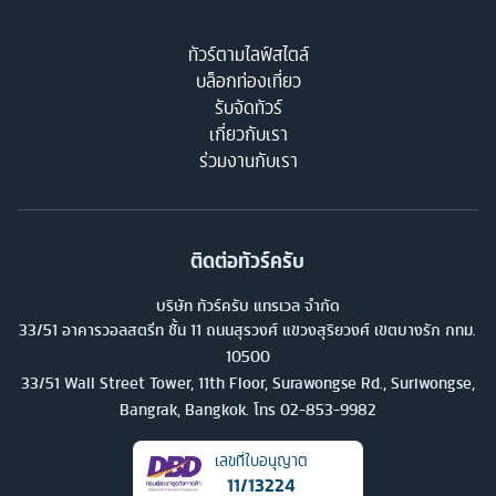
ทัวร์ตามไลฟ์สไตล์
บล็อกท่องเที่ยว
รับจัดทัวร์
เกี่ยวกับเรา
ร่วมงานกับเรา
ติดต่อทัวร์ครับ
บริษัท ทัวร์ครับ แทรเวล จำกัด
33/51 อาคารวอลสตรีท ชั้น 11 ถนนสุรวงศ์ แขวงสุริยวงศ์ เขตบางรัก กทม.
10500
33/51 Wall Street Tower, 11th Floor, Surawongse Rd., Suriwongse,
Bangrak, Bangkok. โทร
02-853-9982
เลขที่ใบอนุญาต
11/13224