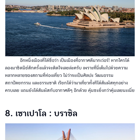
อีกหนึ่งเมืองที่ได้ชื่อว่า เป็นเมืองที่อากาศดีมากเว่อร์! หากใครได้
ลองมาซิดนีย์สักครั้งแล้วจะติดใจเลยล่ะครับ เพราะที่นี่เต็มไปด้วยความ
หลากหลายของสถานที่ท่องเที่ยว ไม่ว่าจะเป็นศิลปะ วัฒนธรรม
สถาปัตยกรรม และธรรมชาติ เรียกได้ว่ามาเที่ยวทั้งทีได้สัมผัสทุกอย่าง
ครบเลย แถมยังได้สัมผัสกับอากาศดีๆ อีกด้วย คุ้มซะยิ่งกว่าคุ้มเลยนะเนี่ย
8. เซาเปาโล : บราซิล