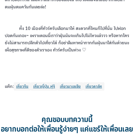
ดมฝุ่นดมควันกันเลยล่ะ!
ทั้ง 10 เมืองที่ทัวร์ครับเลือกมาให้ สะดวกที่ไหนก็ไปที่นั่น ไปฟอก
ปอดกันเถอะ~ เพราะตอนนี้เราว่าฝุ่นมันจะเกินไปไม่ไหวแล้ววว หรือหากใคร
ยังไม่สามารถปลีกตัวไปเที่ยวได้ ก็อย่าลืมหาหน้ากากกันฝุ่นมาใส่กันด้วยนะ
เพื่อสุขภาพที่ดีของตัวเราเอง ทัวร์ครับเป็นห่วง ♡
แท็ก:
เที่ยวจีน
เที่ยวญี่ปุ่น ฟูจิ
เที่ยวมาเลเซีย
เที่ยวดาลัท
คุณชอบบทความนี้
อยากบอกต่อให้เพื่อนรู้ง่ายๆ แค่แชร์ให้เพื่อนเลย