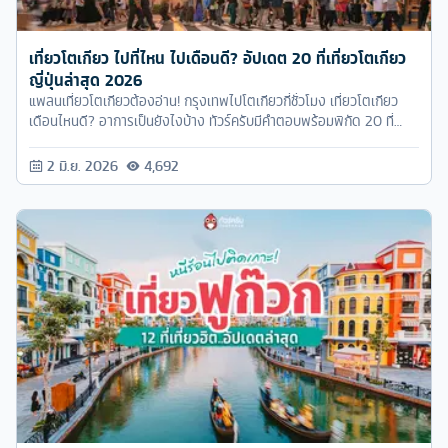
เที่ยวโตเกียว ไปที่ไหน ไปเดือนดี? อัปเดต 20 ที่เที่ยวโตเกียว
ญี่ปุ่นล่าสุด 2026
แพลนเที่ยวโตเกียวต้องอ่าน! กรุงเทพไปโตเกียวกี่ชั่วโมง เที่ยวโตเกียว
เดือนไหนดี? อาการเป็นยังไงบ้าง ทัวร์ครับมีคำตอบพร้อมพิกัด 20 ที่
เที่ยวโตเกียวอัปเดต 2026 อ่านจบจองทัวร์แบบผ่อน 0% ได้เลย!
2 มิ.ย. 2026
4,692