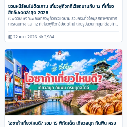
ชวนหนีร้อนไปติดเกาะ! เที่ยวฟูก๊วกที่เวียดนามกับ 12 ที่เที่ยว
ฮิตอัปเดตล่าสุด 2026
เซฟด่วน! แจกแพลนเที่ยวฟูก๊วกเวียดนาม รวมครบทั้งข้อมูลสภาพอากาศ
การเดินทาง และ 12 ที่เที่ยวฟูก๊วกอัปเดตใหม่ ถ่ายรูปสวยทุกมุมที่ต้องห้าม
พลาด! แท็กเดอะแก๊ง หรืออ้อนแฟนด่วน!
22 เม.ย. 2026
3,984
โอซาก้าเที่ยวไหนดี? รวม 15 พิกัดเด็ด เที่ยวสนุก กินฟิน ครบ