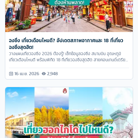
ฉงชิ่ง เที่ยวเดือนไหนดี? อัปเดตสภาพอากาศและ 18 ที่เที่ยว
ฉงชิ่งสุดฮิต!
วางแผนเที่ยวฉงชิ่ง 2026 ต้องรู้! เช็กข้อมูลฉงชิ่ง สนามบิน อุณหภูมิ
เที่ยวเดือนไหนดี พร้อมพิกัด 18 ที่เที่ยวฉงชิ่งสุดฮิต สายคอนเทนต์เตรียม
เคลียร์เมมและจดลิสต์ด่วน!
16 เม.ย. 2026
2,948