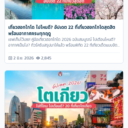
เที่ยวฮอกไกโด ไปไหนดี? อัปเดต 22 ที่เที่ยวฮอกไกโดสุดฮิต
พร้อมอากาศครบทุกฤดู
เซฟเก็บไว้เลย! คู่มือเที่ยวฮอกไกโด 2026 ฉบับสมบูรณ์ ไปเดือนไหนดี?
อากาศเป็นไง? ทัวร์ครับสรุปมาให้แล้ว พร้อมพิกัด 22 ที่เที่ยวเด็ดแบบจัด
เต็ม!
2 มิ.ย. 2026
2,845