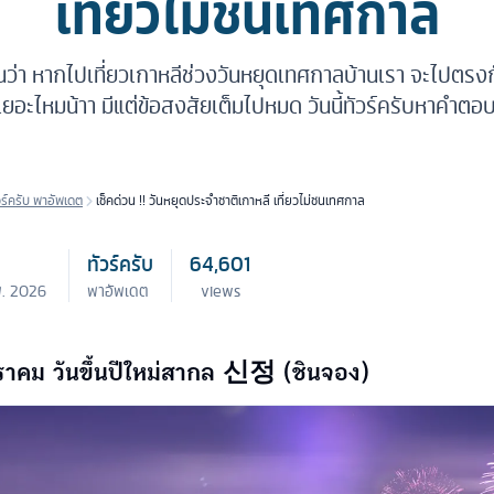
เที่ยวไม่ชนเทศกาล
่า หากไปเที่ยวเกาหลีช่วงวันหยุดเทศกาลบ้านเรา จะไปตรงก
เยอะไหมน้าา มีแต่ข้อสงสัยเต็มไปหมด วันนี้ทัวร์ครับหาคำตอบ
วร์ครับ พาอัพเดต
เช็คด่วน !! วันหยุดประจำชาติเกาหลี เที่ยวไม่ชนเทศกาล
ทัวร์ครับ
64,601
พ. 2026
พาอัพเดต
views
กราคม วันขึ้นปีใหม่สากล 신정 (ชินจอง)