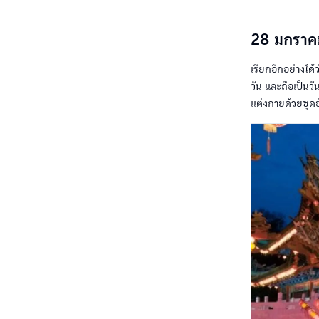
28 มกราคม
เรียกอีกอย่างได
วัน และถือเป็นวั
แต่งกายด้วยชุดฮ