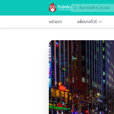
หน้าแรก
แพ็คเกจทัวร์