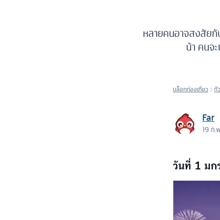
หลายคนอาจสงสัยกันว
น้า คนจะ
บล็อกท่องเที่ยว
ทั
Far
19 ก.
วันที่ 1 ม