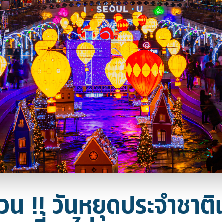
่วน !! วันหยุดประจำชาติ