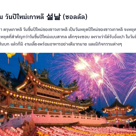
 วันปีใหม่เกาหลี 설날 (ซอลลัล)
้ว่า ตรุษเกาหลี วันขึ้นปีใหม่ของชาวเกาหลี เป็นวันหยุดปีใหม่ของชาวเกาหลี จะ
นหยุดที่สำคัญกว่าวันขึ้นปีใหม่แบบสากล เด็กๆจะชอบ เพราะว่าได้รับอั่งเปา ในวัน
ันบก แล้วก็มี งานเลี้ยงพร้อมอาหารอย่างดีมากมาย และมีกิจกรรมต่างๆ