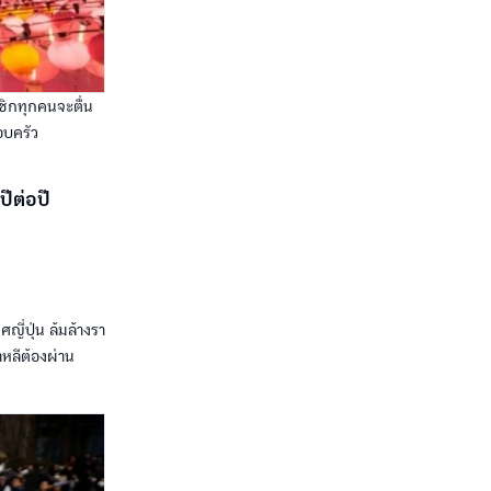
ชิกทุกคนจะตื่น
อบครัว
ปีต่อปี
ี่ปุ่น ล้มล้างรา
าหลีต้องผ่าน