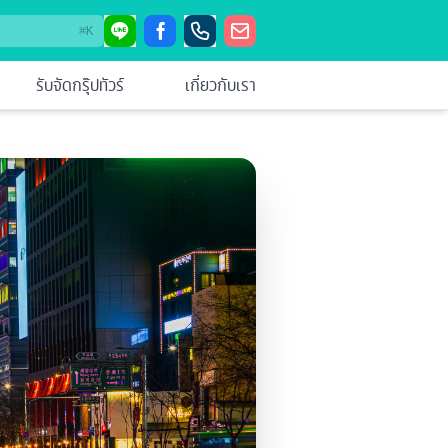
⌘
K
รับจัดกรุ๊ปทัวร์
เกี่ยวกับเรา