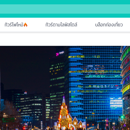
ทัวร์ไฟไหม้
ทัวร์ตามไลฟ์สไตล์
บล็อกท่องเที่ยว