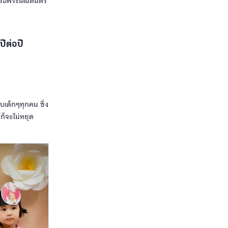
หรือพระเล่นดนตรี
ปีต่อปี
ับเด็กๆทุกคน ซึ่ง
์ก็จะไม่หยุด