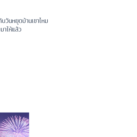
ับวันหยุดบ้านเขาไหม
มาให้แล้ว