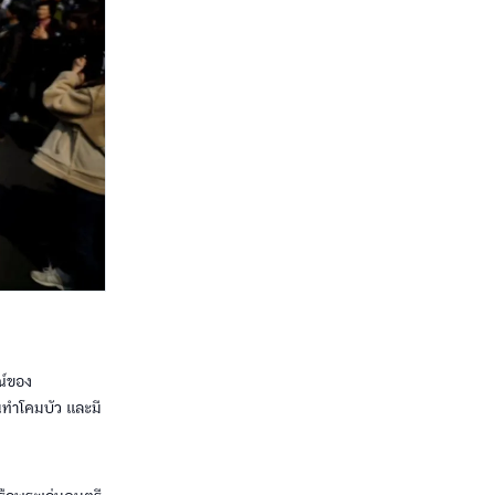
ณ์ของ
นทำโคมบัว และมี