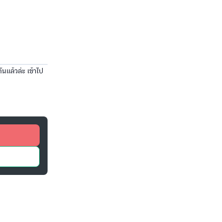
ันแล้วล่ะ เข้าไป