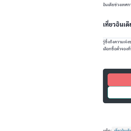
อินเดียช่วงเทศก
เที่ยวอินเด
รู้ซึ้งถึงความเจ๋
เลือกซื้อตั๋วจองที่
แท็ก:
เที่ยวอินเดี