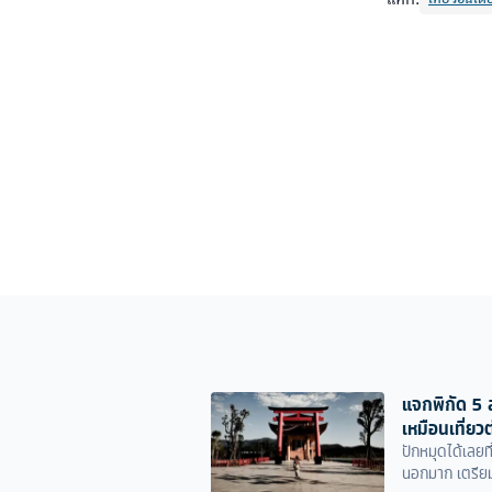
แจกพิกัด 5 ส
เหมือนเที่ยว
ปักหมุดได้เลยท
นอกมาก เตรียมเส