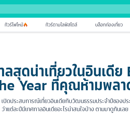
ทัวร์ไฟไหม้
ทัวร์ตามไลฟ์สไตล์
บล็อกท่องเที่ยว
ลสุดน่าเที่ยวในอินเดีย
he Year ที่คุณห้ามพลา
 เปิดประสบการณ์เที่ยวอินเดียกับวัฒนธรรมประจำปีของประเ
ว่าแต่ละปีมีเทศกาลอินเดียอะไรน่าสนใจบ้าง ตามมาดูกันเลย