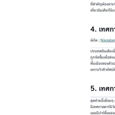
ที่สำคัญต้องหาบริ
เที่ยวอินเดียก็มี
4. เทศก
พิกัด :
Nagala
ประเทศอินเดียเน
ถูกจัดขึ้นเพื่อส
พื้นเมืองของตั
เพราะวิวทิวทัศน์ท
5. เทศก
สุดท้ายนี้เพื่อน
มีเทศกาลคาร์นิ
และมีปาร์ตี้เพลง