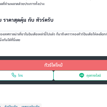
าลที่ห้ามพลาดด้วยประการทั้งปวง
ีย ราคาสุดคุ้ม กับ ทัวร์ครับ
งของเทศกาลน่าเที่ยวในอินเดียเหล่านี้ไปแล้ว ก็มาถึงคราวจองทัวร์อินเดียให้ลงล็อกก
นั่งกันได้ที่นี่เลย
ทัวร์ไฟไหม้
โทร
คุยทางไลน์
ย
ทัวร์อินเดีย
เทศกาลอินเดีย