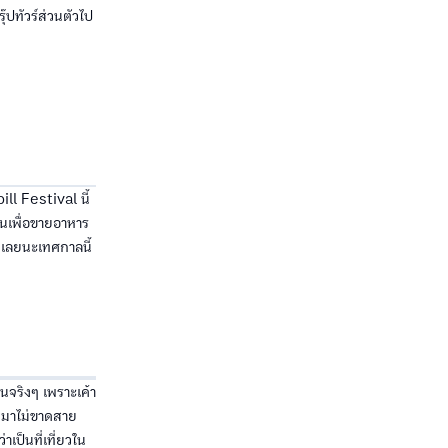
ุ๊ปทัวร์ส่วนตัวไป
ll Festival นี้
ันเพื่อขายอาหาร
กเลยนะเทศกาลนี้
อนจริงๆ เพราะเค้า
นมาไม่ขาดสาย
เป็นที่เที่ยวใน