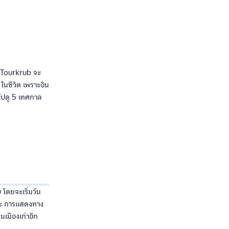
ี่ Tourkrub จะ
ในชีวิต เพราะอิน
าไปดู 5 เทศกาล
 โดยจะเริ่มวัน
ิลปะ การแสดงทาง
เมืองเก่าอีก