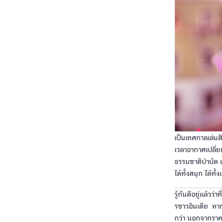
เป็นเทศกาลเล่นส
เวลาอากาศเปลี่ยน
ธรรมชาติบำบัด เ
ได้ทั้งสนุก ได้ทั
รู้กันดีอยู่แล้วว
รชาวอินเดีย หาก
กว่า นอกจากราคา