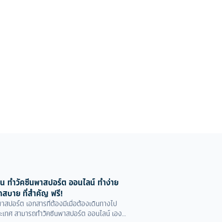
อน ทำวัคซีนพาสปอร์ต ออนไลน์ ทำง่าย
สบาย ที่สำคัญ ฟรี!
พาสปอร์ต เอกสารที่ต้องมีเมื่อต้องเดินทางไป
ะเทศ สามารถทำวัคซีนพาสปอร์ต ออนไลน์ เอง