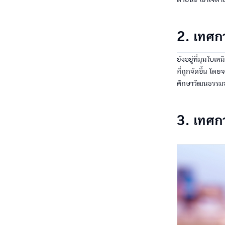
2. เทศก
ยังอยู่ที่มุมไบเ
ที่ถูกจัดขึ้น โ
ศึกษาวัฒนธรรมขอ
3. เทศก