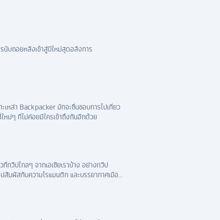
รนับถอยหลังเข้าสู่ปีใหม่สุดอลังการ
าะเหล่า Backpacker มักจะชื่นชอบการไปเที่ยว
หม่ๆ ที่ไม่ค่อยมีใครเข้าถึงกันอีกด้วย
ยวที่ทวีปไกลๆ จากเอเชียเราบ้าง อย่างทวีป
จะไปสัมผัสกับความโรแมนติก และบรรยากาศเมือง