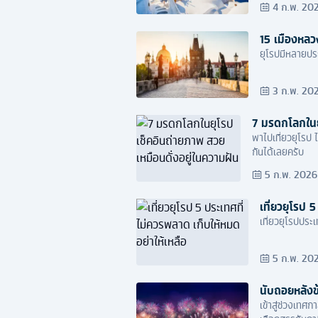
4 ก.พ. 20
15 เมืองหลว
ยุโรปมีหลายประ
3 ก.พ. 20
7 มรดกโลกในยุ
พาไปเที่ยวยุโรป 
กันได้เลยครับ
5 ก.พ. 2026
เที่ยวยุโรป 
เที่ยวยุโรปประ
5 ก.พ. 20
นับถอยหลังข้
เข้าสู่ช่วงเทศ