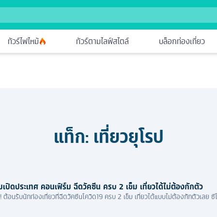
ทัวร์ไฟไหม้
ทัวร์ตามไลฟ์สไตล์
บล็อกท่องเที่ยว
แท็ก:
เที่ยวยุโรป
มเปิดประเทศ คอนเฟิร์ม ฉีดวัคซีน ครบ 2 เข็ม เที่ยวได้ไม่ต้องกักตัว
 ต้อนรับนักท่องเที่ยวที่ฉีดวัคซีนโควิด19 ครบ 2 เข็ม เที่ยวได้แบบไม่ต้องกักตัวเลย ซี