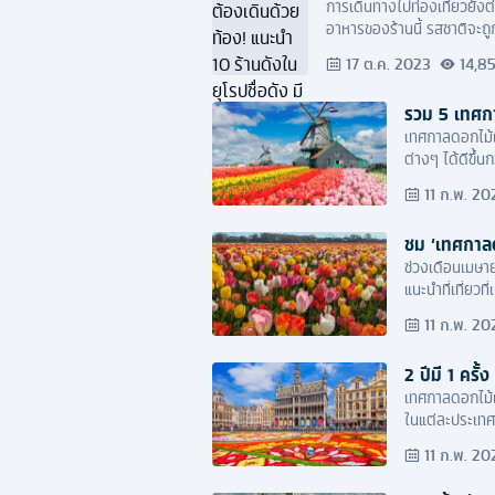
การเดินทางไปท่องเที่ยวยังต่
อาหารของร้านนี้ รสชาติจะถูก
17 ต.ค. 2023
14,8
รวม 5 เทศกาล
เทศกาลดอกไม้เป
ต่างๆ ได้ดีขึ้
อย่างดี
11 ก.พ. 20
ชม ‘เทศกาลด
ช่วงเดือนเมษาย
แนะนำที่เที่ยวท
11 ก.พ. 20
2 ปีมี 1 คร
เทศกาลดอกไม้เน
ในแต่ละประเทศ
ในวันนี้นี่แหละค
11 ก.พ. 20