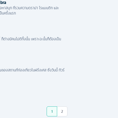
mbra
นื้อหาสนุก ที่รวมความดราม่า โรแมนติก และ
ป็นครั้งแรก
ก็ต่างมีคนไม่ดีทั้งนั้น เพราะฉะนั้นก็ต้องเป็น
พ
เที่ยวในฝรั่งเศส ซึ่งวันนี้ ทัวร์
1
2