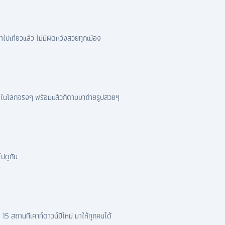
ไปเที่ยวแล้ว ไม่มีผิดหวังสวยทุกเมือง
วยสุดในโลกจริงๆ พร้อมแล้วก็ตามมาถ่ายรูปสวยๆ
ไปดูกัน
 15 สถานที่เคาท์ดาวน์ปีใหม่ มาให้ทุกคนได้