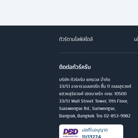
ทัวร์ตามไลฟ์สไตล์
บล
ติดต่อทัวร์ครับ
บริษัท ทัวร์ครับ แทรเวล จำกัด
33/51 อาคารวอลสตรีท ชั้น 11 ถนนสุรวงศ์
แขวงสุริยวงศ์ เขตบางรัก กทม. 10500
33/51 Wall Street Tower, 11th Floor,
Surawongse Rd., Suriwongse,
Bangrak, Bangkok. โทร
02-853-9982
เลขที่ใบอนุญาต
11/13224