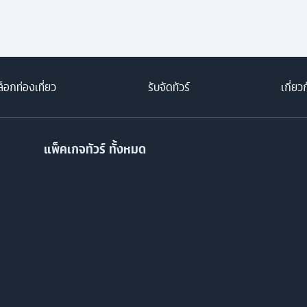
็อกท่องเที่ยว
รับจัดทัวร์
เกี่ยว
แพ็คเกจทัวร์ ทั้งหมด