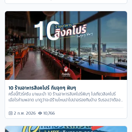
10 ร้านอาหารสิงคโปร์ กินจุกๆ ฟินๆ
ครั้งนี้ทัวร์ครับ มาแนะนำ 10 ร้านอาหารสิงคโปร์ฟินๆ ไปเที่ยวสิงคโปร์
เมื่อไรห้ามพลาด มาดูว่าจะมีร้านไหนน่าไปน่าอร่อยกันบ้าง รับรองว่าต้อง
จุกๆ ฟินแน่นอน!
2 ก.พ. 2026
10,766