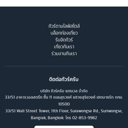
ทัวร์ตามไลฟ์สไตล์
บล็อกท่องเที่ยว
รับจัดทัวร์
เกี่ยวกับเรา
ร่วมงานกับเรา
ติดต่อทัวร์ครับ
บริษัท ทัวร์ครับ แทรเวล จำกัด
33/51 อาคารวอลสตรีท ชั้น 11 ถนนสุรวงศ์ แขวงสุริยวงศ์ เขตบางรัก กทม.
10500
33/51 Wall Street Tower, 11th Floor, Surawongse Rd., Suriwongse,
Bangrak, Bangkok. โทร
02-853-9982