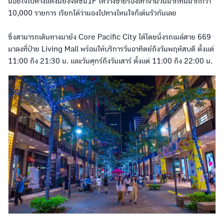
น้อยใจไปห้างแห่งนี้ยังจัดชั้น1F ให้วางขายรองเท้าจำนวนมากที่มีมากกว่า
10,000 รายการ เรียกได้ว่ามองไปทางไหนใจก็เต้นรัวกันเลย
ซึ่งสามารถเดินทางมายัง Core Pacific City ได้โดยนั่งรถเมล์สาย 669
มาลงที่ป้าย Living Mall พร้อมให้บริการวันอาทิตย์ถึงวันพฤหัสบดี ตั้งแต่
11:00 ถึง 21:30 น. และวันศุกร์ถึงวันเสาร์ ตั้งแต่ 11:00 ถึง 22:00 น.