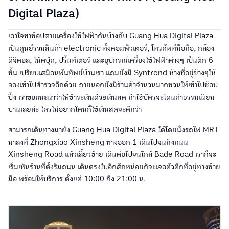
Digital Plaza)
เอาใจขาช้อปสายเครื่องใช้ไฟฟ้ากันบ้างกับ Guang Hua Digital Plaza
เป็นศูนย์รวมสินค้า electronic ทั้งคอมพิวเตอร์, โทรศัพท์มือถือ, กล้อง
ดิจิตอล, โน้ตบุ๊ค, ปริ้นท์เตอร์ และอุปกรณ์เครื่องใช้ไฟฟ้าต่างๆ เป็นตึก 6
ชั้น เปรียบเสมือนพันทิพย์บ้านเรา แถมยังมี Syntrend ห้างที่อยู่ข้างๆให้
ลองเข้าไปสำรวจอีกด้วย ภายนอกยังมีร้านค้าจำนวนมากชวนให้เข้าไปช้อป
ปิ้ง เราขอแนะนำว่าให้ชำระเงินด้วยเงินสด ถ้าใช้บัตรจะโดนค่าธรรมเนียม
บานเลยล่ะ ใครไม่อยากโดนก็ใช้เงินสดจะดีกว่า
สามารถเดินทางมายัง Guang Hua Digital Plaza ได้โดยนั่งรถไฟ MRT
มาลงที่ Zhongxiao Xinsheng ทางออก 1 เดินไปจนถึงถนน
Xinsheng Road แล้วเลี้ยวซ้าย เดินต่อไปจนใกล้ Bade Road เราก็จะ
เริ่มเห็นร้านที่ตั้งริมถนน เดินตรงไปอีกสักหน่อยก็จะเจอตัวตึกที่อยู่ทางซ้าย
มือ พร้อมให้บริการ ตั้งแต่ 10:00 ถึง 21:00 น.