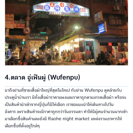
4.ตลาด อู่เฟินผู่ (Wufenpu)
มาถึงย่านที่ขายเสื้อผ้าใหญ่ที่สุดในไทเป กับย่าน Wufenpu ดูคล้ายกับ
ประตูน้ำบ้านเรา มีทั้งเสื้อผ้าราคาแพงและราคาถูกตามเกรดเสื้อผ้า หรือจะ
เป็นสินค้านำเข้าจากญี่ปุ่นก็มีให้เลือก เราขอแนะนำให้เดินทางไปวัน
อังคาร เพราะสินค้าจะมีราคาถูกกว่าวันธรรมดา ทำให้มีผู้คนจำนวนมากเข้า
มาเลือกซื้อสินค้าและยังมี Raohe night market แหล่งรวมอาหารให้
เลือกซื้อที่ตั้งอยู่ใกล้ๆ