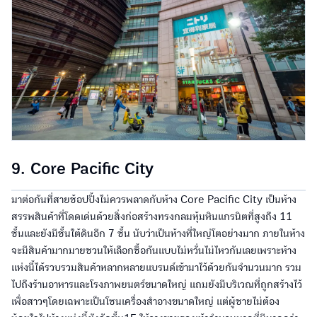
9. Core Pacific City
มาต่อกันที่สายช้อปปิ้งไม่ควรพลาดกับห้าง Core Pacific City เป็นห้าง
สรรพสินค้าที่โดดเด่นด้วยสิ่งก่อสร้างทรงกลมหุ้มหินแกรนิตที่สูงถึง 11
ชั้นและยังมีชั้นใต้ดินอีก 7 ชั้น นับว่าเป็นห้างที่ใหญ่โตอย่างมาก ภายในห้าง
จะมีสินค้ามากมายชวนให้เลือกซื้อกันแบบไม่หวั่นไม่ไหวกันเลยเพราะห้าง
แห่งนี้ได้รวบรวมสินค้าหลากหลายแบรนด์เข้ามาไว้ด้วยกันจำนวนมาก รวม
ไปถึงร้านอาหารและโรงภาพยนตร์ขนาดใหญ่ แถมยังมีบริเวณที่ถูกสร้างไว้
เพื่อสาวๆโดยเฉพาะเป็นโซนเครื่องสำอางขนาดใหญ่ แต่ผู้ชายไม่ต้อง