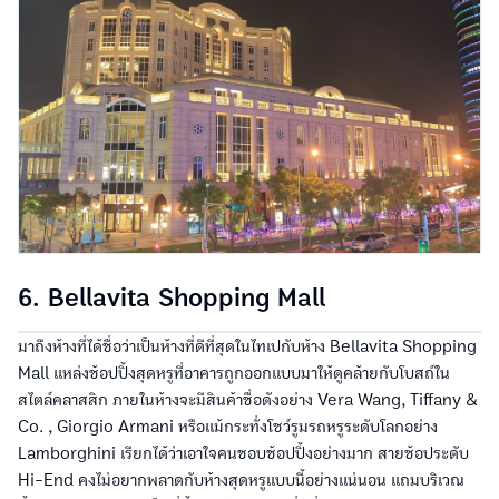
6. Bellavita Shopping Mall
มาถึงห้างที่ได้ชื่อว่าเป็นห้างที่ดีที่สุดในไทเปกับห้าง Bellavita Shopping
Mall แหล่งช้อปปิ้งสุดหรูที่อาคารถูกออกแบบมาให้ดูคล้ายกับโบสถ์ใน
สไตล์คลาสสิก ภายในห้างจะมีสินค้าชื่อดังอย่าง Vera Wang, Tiffany &
Co. , Giorgio Armani หรือแม้กระทั่งโชว์รูมรถหรูระดับโลกอย่าง
Lamborghini เรียกได้ว่าเอาใจคนชอบช้อปปิ้งอย่างมาก สายช้อประดับ
Hi-End คงไม่อยากพลาดกับห้างสุดหรูแบบนี้อย่างแน่นอน แถมบริเวณ