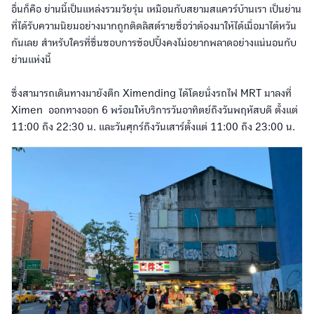
อื่นก็คือ ย่านนี้เป็นแหล่งรวมวัยรุ่น เหมือนกับสยามสแควร์บ้านเรา เป็นย่าน
ที่ได้รับความนิยมอย่างมากถูกติดลิสต์รายชื่อว่าต้องมาให้ได้เมื่อมาไต้หวัน
กันเลย สำหรับใครที่ชื่นชอบการช้อปปิ้งคงไม่อยากพลาดอย่างแน่นอนกับ
ย่านแห่งนี้
ซึ่งสามารถเดินทางมายังตึก Ximending ได้โดยนั่งรถไฟ MRT มาลงที่
Ximen ออกทางออก 6 พร้อมให้บริการวันอาทิตย์ถึงวันพฤหัสบดี ตั้งแต่
11:00 ถึง 22:30 น. และวันศุกร์ถึงวันเสาร์ตั้งแต่ 11:00 ถึง 23:00 น.