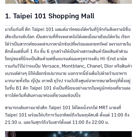
1. Taipei 101 Shopping Mall
มาเริ่มกันที่ ตึก Taipei 101 แลนด์มาร์คของไต้หวันที่รู้จักกันดีเพราะมีชื่อ
เสียงในระดับโลก เป็นสถานที่ที่จะพลาดไม่ได้เลยเมื่อมาเยือนไต้หวัน เรียก
ได้ว่าเป็นสวรรค์ของเหล่าบรรดานักช้อปที่พร้อมละลายทรัพย์ เพราะภายใน
ตึกตั้งแต่ชั้นที่ 1 ถึง ชั้น 6 ถูกสร้างให้เป็นห้างสรรพสินค้าโดยสินค้าส่วน
ใหญ่ของที่นี่จะเป็นสินค้าแฟชั่นแบรนด์เนมหรูหราระดับ Hi-End มามัด
รวมกันไว้ไม่ว่าจะเป็น Versace, Montblanc, Chanel, Dior หรือสินค้า
แบรนด์ต่างๆ มีให้เลือกช้อปมากมาย นอกจากนี้ยังเต็มไปด้วยร้านอาหาร
มากมายทั้งจีน ญี่ปุ่น เกาหลี ยุโรป รวมไปถึงศูนย์อาหารขนาดใหญ่ที่ตั้งอยู่
ในชั้น B1 ตึก Taipei 101 ยังเป็นที่นิยมอย่างมากในหมู่นักท่องเที่ยวและ
ชาวไต้หวันที่เดินทางมาท่องเที่ยวและช้อปปิ้ง
สามารถเดินทางมายังตึก Taipei 101 ได้โดยนั่งรถไฟ MRT มาลงที่
Taipei 101 พร้อมให้บริการวันอาทิตย์ถึงวันพฤหัสบดี ตั้งแต่ 11:00 ถึง
21:30 น. และวันศุกร์ถึงวันเสาร์ตั้งแต่ 11:00 ถึง 22:00 น.