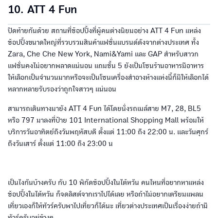
10. ATT 4 Fun
ปิดท้ายกันด้วย สถานที่ช้อปปิ้งที่ผู้คนต่างนิยมอย่าง ATT 4 Fun แหล่ง
ช้อปปิ้งขนาดใหญ่ที่รวบรวมสินค้าแฟชั่นแบรนด์ดังจากต่างประเทศ ทั้ง
Zara, Che Che New York, Nami&Yami และ GAP สำหรับสาวก
แฟชั่นคงไม่อยากพลาดแน่นอน แถมชั้น 5 ยังเป็นโซนร้านอาหารมีอาหาร
ให้เลือกเป็นจำนวนมากหรือจะเป็นโซนเครื่องสำอางห้างแห่งนี้ก็มีให้เลือกได้
หลากหลายรับรองว่าถูกใจสาวๆ แน่นอน
สามารถเดินทางมายัง ATT 4 Fun ได้โดยนั่งรถเมล์สาย M7, 28, BL5
หรือ 797 มาลงที่ป้าย 101 International Shopping Mall พร้อมให้
บริการวันอาทิตย์ถึงวันพฤหัสบดี ตั้งแต่ 11:00 ถึง 22:00 น. และวันศุกร์
ถึงวันเสาร์ ตั้งแต่ 11:00 ถึง 23:00 น
เป็นไงกันบ้างครับ กับ 10 พิกัดช้อปปิ้งในไต้หวัน คนไหนที่อยากหาแหล่ง
ช้อปปิ้งในไต้หวัน ก็จดลิสต์จากเราไปได้เลย หรือถ้าไม่อยากเตรียมแพลน
เที่ยวเองก็ให้ทัวร์ครับพาไปเที่ยวก็ได้นะ เที่ยวต่างประเทศเป็นเรื่องง่ายถ้ามี
ทัวร์ครับอยู่ข้างๆ