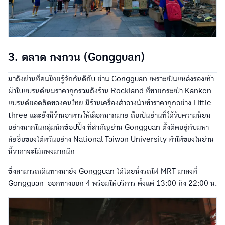
3. ตลาด กงกวน (Gongguan)
มาถึงย่านที่คนไทยรู้จักกันดีกับ ย่าน Gongguan เพราะเป็นแหล่งรองเท้า
ผ้าใบแบรนด์เนมราคาถูกรวมถึงร้าน Rockland ที่ขายกระเป๋า Kanken
แบรนด์ยอดฮิตของคนไทย มีร้านเครื่องสำอางนำเข้าราคาถูกอย่าง Little
three และยังมีร้านอาหารให้เลือกมากมาย ถือเป็นย่านที่ได้รับความนิยม
อย่างมากในกลุ่มนักช้อปปิ้ง ที่สำคัญย่าน Gongguan ตั้งติดอยู่กับมหา
ลัยชื่อของไต้หวันอย่าง National Taiwan University ทำให้ของในย่าน
นี้ราคาจะไม่แพงมากนัก
ซึ่งสามารถเดินทางมายัง Gongguan ได้โดยนั่งรถไฟ MRT มาลงที่
Gongguan ออกทางออก 4 พร้อมให้บริการ ตั้งแต่ 13:00 ถึง 22:00 น.