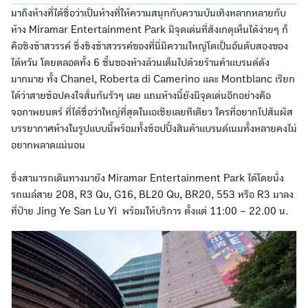
มาถึงห้างที่ได้ชื่อว่าเป็นห้างที่ให้ความสนุกกับความบันเทิงหลากหลายกับ
ห้าง Miramar Entertainment Park มีจุดเด่นที่สังเกตุเห็นได้ง่ายๆ ก็
คือชิงช้าสวรรค์ ซึ่งชิงช้าสวรรค์ของที่นี่มีความใหญ่โตเป็นอันดับสองของ
ไต้หวัน โดยตลอดทั้ง 6 ชั้นของห้างล้วนเต็มไปด้วยร้านค้าแบรนด์ดัง
มากมาย ทั้ง Chanel, Roberta di Camerino และ Montblanc เรียก
ได้ว่าสายช้อปคงใจสั่นกันรัวๆ เลย แถมห้างนี้ยังมีจุดเด่นอีกอย่างคือ
จอภาพยนตร์ ที่ได้ชื่อว่าใหญ่ที่สุดในเอเชียเลยทีเดียว ใครที่อยากไปสัมผัส
บรรยากาศห้างในรูปแบบนี้พร้อมทั้งช้อปปิ้งสินค้าแบรนด์เนมทั้งหลายคงไม่
อยากพลาดแน่นอน
ซึ่งสามารถเดินทางมายัง Miramar Entertainment Park ได้โดยนั่ง
รถเมล์สาย 208, R3 Qu, G16, BL20 Qu, BR20, 553 หรือ R3 มาลง
ที่ป้าย Jing Ye San Lu Yi พร้อมให้บริการ ตั้งแต่ 11:00 – 22.00 น.