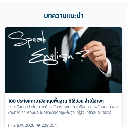
บทความแนะนำ
100 ประโยคภาษาอังกฤษพื้นฐาน ที่ใช้บ่อย จำได้ง่ายๆ
ภาษาอังกฤษสำคัญมาก ทัวร์ครับ พาทุกคนไปเตรียมความพร้อมก่อนออก
เดินทาง รวบรวมประโยคภาษาอังกฤษพื้นฐานที่รู้ไว้ เที่ยวสบายใจชัวร์
3 ก.พ. 2026
228,054