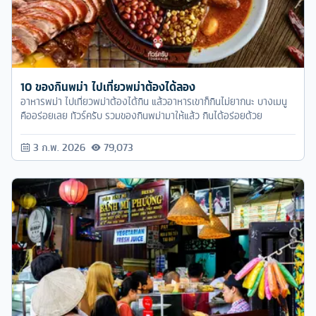
10 ของกินพม่า ไปเที่ยวพม่าต้องได้ลอง
อาหารพม่า ไปเที่ยวพม่าต้องได้กิน แล้วอาหารเขาก็กินไม่ยากนะ บางเมนู
คืออร่อยเลย ทัวร์ครับ รวมของกินพม่ามาให้แล้ว กินได้อร่อยด้วย
3 ก.พ. 2026
79,073