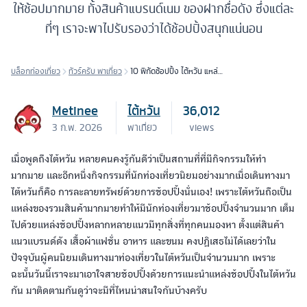
ให้ช้อปมากมาย ทั้งสินค้าแบรนด์เนม ของฝากชื่อดัง ซึ่งแต่ละ
ที่ๆ เราจะพาไปรับรองว่าได้ช้อปปิ้งสนุกแน่นอน
บล็อกท่องเที่ยว
ทัวร์ครับ พาเที่ยว
10 พิกัดช้อปปิ้ง ไต้หวัน แหล่ง
ละลายทรัพย์
Metinee
ไต้หวัน
36,012
3 ก.พ. 2026
พาเที่ยว
views
เมื่อพูดถึงไต้หวัน หลายคนคงรู้กันดีว่าเป็นสถานที่ที่มีกิจกรรมให้ทำ
มากมาย และอีกหนึ่งกิจกรรมที่นักท่องเที่ยวนิยมอย่างมากเมื่อเดินทางมา
ไต้หวันก็คือ การละลายทรัพย์ด้วยการช้อปปิ้งนั่นเอง! เพราะไต้หวันถือเป็น
แหล่งของรวมสินค้ามากมายทำให้มีนักท่องเที่ยวมาช้อปปิ้งจำนวนมาก เต็ม
ไปด้วยแหล่งช้อปปิ้งหลากหลายแนวมีทุกสิ่งที่ทุกคนมองหา ตั้งแต่สินค้า
แนวแบรนด์ดัง เสื้อผ้าแฟชั่น อาหาร และขนม คงปฏิเสธไม่ได้เลยว่าใน
ปัจจุบันผู้คนนิยมเดินทางมาท่องเที่ยวในไต้หวันเป็นจำนวนมาก เพราะ
ฉะนั้นวันนี้เราจะมาเอาใจสายช้อปปิ้งด้วยการแนะนำแหล่งช้อปปิ้งในไต้หวัน
กัน มาติดตามกันดูว่าจะมีที่ไหนน่าสนใจกันบ้างครับ