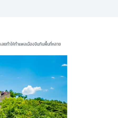
ๆเลยทำให้กำแพงเมืองจีนกินพื้นที่หลาย