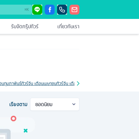
⌘
K
รับจัดกรุ๊ปทัวร์
เกี่ยวกับเรา
ดือนกุมภาพันธ์
ทัวร์จีน เดือนเมษายน
ทัวร์จีน เดือนมิถุนายน
ทัวร์จีน โปรโมชั่น
ทัวร์จีน วั
เรียงตาม