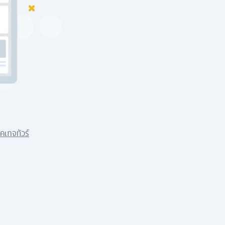
คเกจทัวร์