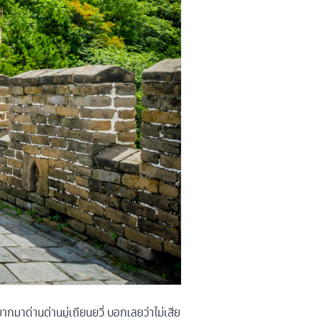
อยากมาด่านด่านมู่เถียนยวี่ บอกเลยว่าไม่เสีย