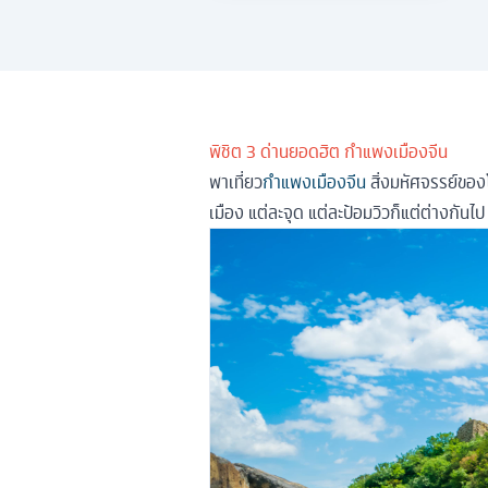
พิชิต 3 ด่านยอดฮิต กำแพงเมืองจีน
พาเที่ยว
กำแพงเมืองจีน
สิ่งมหัศจรรย์ของโ
เมือง แต่ละจุด แต่ละป้อมวิวก็แต่ต่างกันไป 