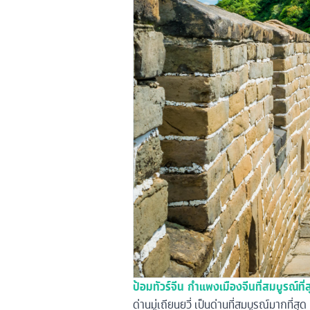
ป้อมทัวร์จีน กำแพงเมืองจีนที่สมบูรณ์ที่
ด่านมู่เถียนยวี่ เป็นด่านที่สมบูรณ์มากที่ส