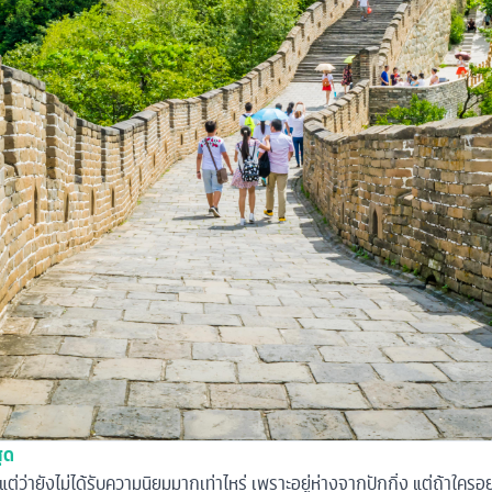
สุด
ุด แต่ว่ายังไม่ได้รับความนิยมมากเท่าไหร่ เพราะอยู่ห่างจากปักกิ่ง แต่ถ้าใคร