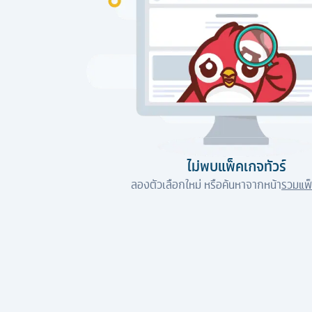
ไม่พบแพ็คเกจทัวร์
ลองตัวเลือกใหม่ หรือค้นหาจากหน้า
รวมแพ็