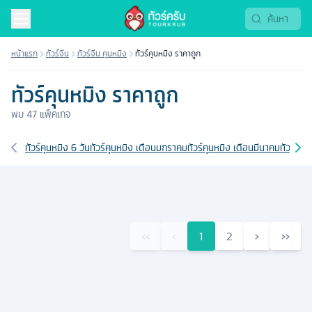
ทัวร์ราคาถูก 2569 | Tourkrub
หน้าแรก
ทัวร์จีน
ทัวร์จีน คุนหมิง
ทัวร์คุนหมิง ราคาถูก
ทัวร์คุนหมิง ราคาถูก
พบ
47
แพ็คเกจ
เส้นทางที่เกี่ยวข้อง
ทัวร์คุนหมิง 6 วัน
ทัวร์คุนหมิง เดือนมกราคม
ทัวร์คุนหมิง เดือนมีนาคม
ทัวร์คุน
‹‹
‹
1
2
›
››