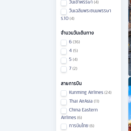
วันเข้าพรรษา
4
วันเฉลิมพระชนมพรรษา
ร.10
4
จำนวนวันเดินทาง
6
36
4
5
5
4
7
2
สายการบิน
Kunming Airlines
24
Thai AirAsia
11
China Eastern
Airlines
6
การบินไทย
6