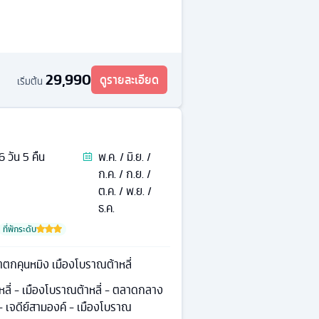
29,990
ดูรายละเอียด
เริ่มต้น
6
วัน
5
คืน
พ.ค. / มิ.ย. /
ก.ค. / ก.ย. /
ต.ค. / พ.ย. /
ธ.ค.
ที่พักระดับ
กรี-ล่า สวนน้ำตกคุนหมิง เมืองโบราณต้าหลี่
หลี่ - เมืองโบราณต้าหลี่ - ตลาดกลาง
 - เจดีย์สามองค์ - เมืองโบราณ