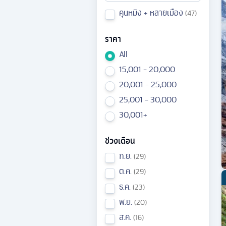
คุนหมิง + หลายเมือง
47
ราคา
All
15,001 - 20,000
20,001 - 25,000
25,001 - 30,000
30,001+
ช่วงเดือน
ก.ย.
29
ต.ค.
29
ธ.ค.
23
พ.ย.
20
ส.ค.
16