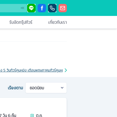
⌘
K
รับจัดกรุ๊ปทัวร์
เกี่ยวกับเรา
ิง 5 วัน
ทัวร์คุนหมิง เดือนพฤษภาคม
ทัวร์คุนหมิง เดือนเมษายน
ทัวร์คุนหมิง ราคาถูก
เรียงตาม
7
วัน
6
คืน
ต.ค.