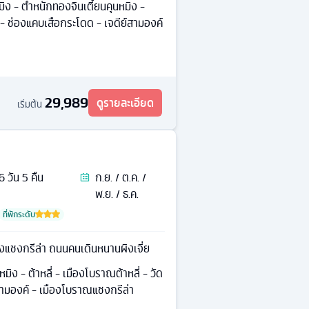
มิง - ตำหนักทองจินเตี้ยนคุนหมิง -
- ช่องแคบเสือกระโดด - เจดีย์สามองค์
29,989
ดูรายละเอียด
เริ่มต้น
6
วัน
5
คืน
ก.ย. / ต.ค. /
พ.ย. / ธ.ค.
ที่พักระดับ
องแชงกรีล่า ถนนคนเดินหนานผิงเจี่ย
มิง - ต้าหลี่ - เมืองโบราณต้าหลี่ - วัด
์สามองค์ - เมืองโบราณแชงกรีล่า