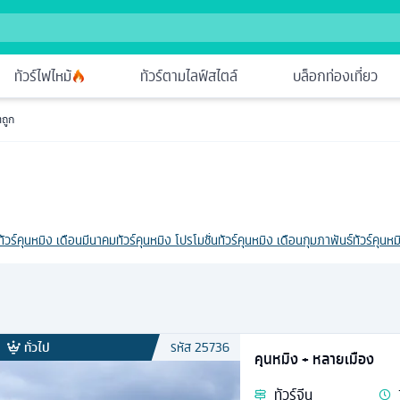
ทัวร์ไฟไหม้
ทัวร์ตามไลฟ์สไตล์
บล็อกท่องเที่ยว
าถูก
ทัวร์คุนหมิง เดือนมีนาคม
ทัวร์คุนหมิง โปรโมชั่น
ทัวร์คุนหมิง เดือนกุมภาพันธ์
ทัวร์คุนหม
ทั่วไป
รหัส
25736
คุนหมิง + หลายเมือง
ทัวร์
จีน