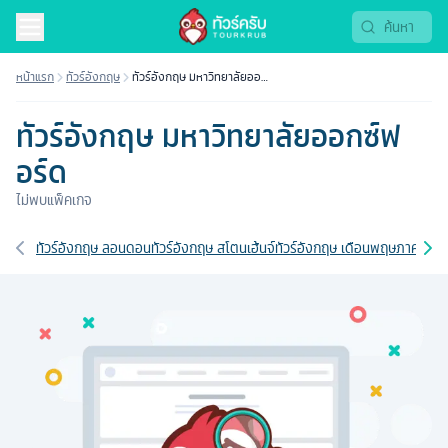
หน้าแรก
ทัวร์อังกฤษ
ทัวร์อังกฤษ มหาวิทยาลัยออก
ซ์ฟอร์ด
ทัวร์อังกฤษ มหาวิทยาลัยออกซ์ฟ
อร์ด
ไม่พบแพ็คเกจ
เส้นทางที่เกี่ยวข้อง
ทัวร์อังกฤษ ลอนดอน
ทัวร์อังกฤษ สโตนเฮ้นจ์
ทัวร์อังกฤษ เดือนพฤษภาคม
ทัวร