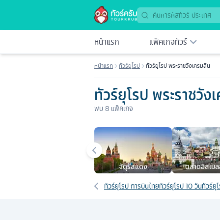
หน้าแรก
แพ็คเกจทัวร์
หน้าแรก
ทัวร์ยุโรป
ทัวร์ยุโรป พระราชวังเครมลิน
ทัวร์ยุโรป พระราชวัง
พบ
8
แพ็คเกจ
เมืองยอดนิยม
จัตุรัสแดง
ตลาดอิสเมล
เส้นทางที่เกี่ยวข้อง
ทัวร์ยุโรป การบินไทย
ทัวร์ยุโรป 10 วัน
ทัวร์ยุ