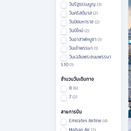
วันรัฐธรรมนูญ
3
วันคริสต์มาส
2
วันปิยมหาราช
2
วันปีใหม่
2
วันอาสาฬหบูชา
1
วันเข้าพรรษา
1
วันเฉลิมพระชนมพรรษา
ร.10
1
จำนวนวันเดินทาง
8
6
7
2
สายการบิน
Emirates Airline
4
Mahan Air
2