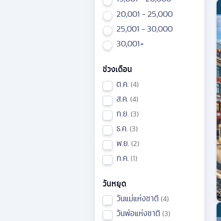
20,001 - 25,000
25,001 - 30,000
30,001+
ช่วงเดือน
ต.ค.
4
ส.ค.
4
ก.ย.
3
ธ.ค.
3
พ.ย.
2
ก.ค.
1
วันหยุด
วันแม่แห่งชาติ
4
วันพ่อแห่งชาติ
3