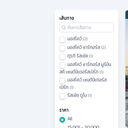
เส้นทาง
มอสโคว์
2
มอสโคว์ ซาร์กอร์ส
2
ตุรกี รัสเซีย
1
มอสโคว์ ซาร์กอร์ส มูร์มัน
สค์ เซนต์ปีเตอร์สเบิร์ก
1
มอสโคว์ เซนต์ปีเตอร์ส
เบิร์ก
1
รัสเซีย ดูไบ
1
ราคา
All
15,001 - 20,000