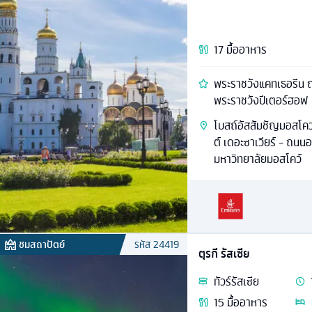
17
มื้ออาหาร
พระราชวังแคทเธอรีน ถน
พระราชวังปีเตอร์ฮอฟ
โบสถ์อัสสัมชัญมอสโคว 
ต์ เดอะซาเวียร์ - ถนนอา
มหาวิทยาลัยมอสโคว์
ชมสถาปัตย์
รหัส
24419
ตุรกี รัสเซีย
ทัวร์
รัสเซีย
15
มื้ออาหาร