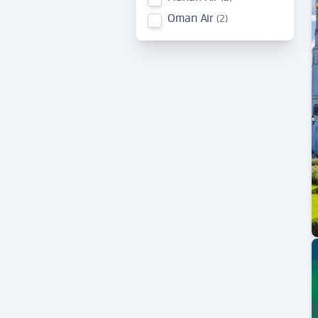
Oman Air
2