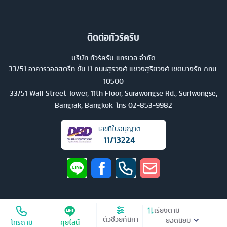
ติดต่อทัวร์ครับ
บริษัท ทัวร์ครับ แทรเวล จำกัด
33/51 อาคารวอลสตรีท ชั้น 11 ถนนสุรวงศ์ แขวงสุริยวงศ์ เขตบางรัก กทม.
10500
33/51 Wall Street Tower, 11th Floor, Surawongse Rd., Suriwongse,
Bangrak, Bangkok. โทร
02-853-9982
เลขที่ใบอนุญาต
11/13224
©
2026
บริษัท ทัวร์ครับ แทรเวล จำกัด สงวนลิขสิทธิ์
เรียงตาม
ตัวช่วยค้นหา
โทรถาม
คุยไลน์