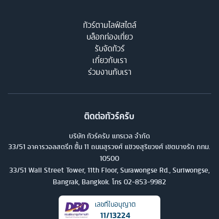
ทัวร์ตามไลฟ์สไตล์
บล็อกท่องเที่ยว
รับจัดทัวร์
เกี่ยวกับเรา
ร่วมงานกับเรา
ติดต่อทัวร์ครับ
บริษัท ทัวร์ครับ แทรเวล จำกัด
33/51 อาคารวอลสตรีท ชั้น 11 ถนนสุรวงศ์ แขวงสุริยวงศ์ เขตบางรัก กทม.
10500
33/51 Wall Street Tower, 11th Floor, Surawongse Rd., Suriwongse,
Bangrak, Bangkok. โทร
02-853-9982
เลขที่ใบอนุญาต
11/13224