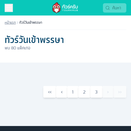
หน้าแรก
ทัวร์วันเข้าพรรษา
ทัวร์วันเข้าพรรษา
พบ
80
แพ็คเกจ
‹‹
‹
1
2
3
›
››