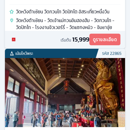
วัดหวังต้าเซียน วัดกวนไท วัดปักไต อิสระเที่ยวหนึ่งวัน
วัดหวังต้าเซียน - วัดเจ้าแม่กวนอิมฮองฮัม - วัดกวนไท -
วัดปักไท - โรงงานจิวเวอร์รี่ - วัดแชกงหมิว - จิมซาจุ่ย
15,999
ดูรายละเอียด
เริ่มต้น
เน้นไหว้พระ
รหัส
22865