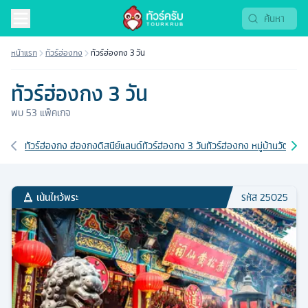
หน้าแรก
ทัวร์ฮ่องกง
ทัวร์ฮ่องกง 3 วัน
ทัวร์ฮ่องกง 3 วัน
พบ
53
แพ็คเกจ
เส้นทางที่เกี่ยวข้อง
ทัวร์ฮ่องกง ฮ่องกงดิสนีย์แลนด์
ทัวร์ฮ่องกง 3 วัน
ทัวร์ฮ่องกง หมู่บ้านวัฒนธ
เน้นไหว้พระ
รหัส
25025