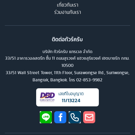
เกี่ยวกับเรา
ร่วมงานกับเรา
ติดต่อทัวร์ครับ
บริษัท ทัวร์ครับ แทรเวล จำกัด
33/51 อาคารวอลสตรีท ชั้น 11 ถนนสุรวงศ์ แขวงสุริยวงศ์ เขตบางรัก กทม.
10500
33/51 Wall Street Tower, 11th Floor, Surawongse Rd., Suriwongse,
Bangrak, Bangkok. โทร
02-853-9982
เลขที่ใบอนุญาต
11/13224