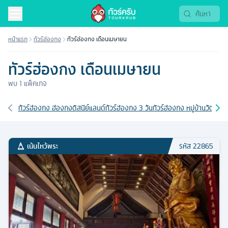
หน้าแรก
ทัวร์ฮ่องกง
ทัวร์ฮ่องกง เดือนเมษายน
ทัวร์ฮ่องกง เดือนเมษายน
พบ
1
แพ็คเกจ
เส้นทางที่เกี่ยวข้อง
ทัวร์ฮ่องกง ฮ่องกงดิสนีย์แลนด์
ทัวร์ฮ่องกง 3 วัน
ทัวร์ฮ่องกง หมู่บ้านวัฒนธ
เน้นไหว้พระ
รหัส
22865