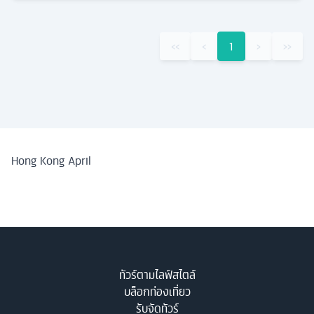
‹‹
‹
1
›
››
Hong Kong April
ทัวร์ตามไลฟ์สไตล์
บล็อกท่องเที่ยว
รับจัดทัวร์