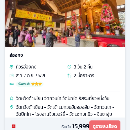
ฮ่องกง
ทัวร์
ฮ่องกง
3
วัน
2
คืน
ส.ค. / ก.ย. / พ.ย.
2
มื้ออาหาร
ที่พักระดับ
วัดหวังต้าเซียน วัดกวนไท วัดปักไต อิสระเที่ยวหนึ่งวัน
วัดหวังต้าเซียน - วัดเจ้าแม่กวนอิมฮองฮัม - วัดกวนไท -
วัดปักไท - โรงงานจิวเวอร์รี่ - วัดแชกงหมิว - จิมซาจุ่ย
15,999
ดูรายละเอียด
เริ่มต้น