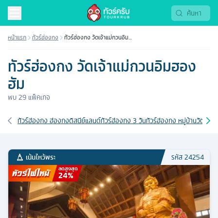
หน้าแรก
ทัวร์ฮ่องกง
ทัวร์ฮ่องกง วัดเจ้าแม่กวนอิมฮ
องฮัม
ทัวร์ฮ่องกง วัดเจ้าแม่กวนอิมฮอง
ฮัม
พบ
29
แพ็คเกจ
เส้นทางที่เกี่ยวข้อง
ทัวร์ฮ่องกง ฮ่องกงดิสนีย์แลนด์
ทัวร์ฮ่องกง 3 วัน
ทัวร์ฮ่องกง หมู่บ้านวัฒนธ
เน้นไหว้พระ
รหัส
24254
ลดสูงสุด
24
%