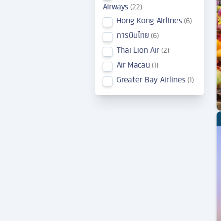
Airways
22
Hong Kong Airlines
6
การบินไทย
6
Thai Lion Air
2
Air Macau
1
Greater Bay Airlines
1