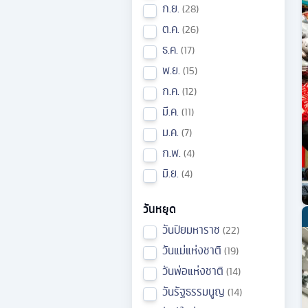
ก.ย.
28
ต.ค.
26
ธ.ค.
17
พ.ย.
15
ก.ค.
12
มี.ค.
11
ม.ค.
7
ก.พ.
4
มิ.ย.
4
วันหยุด
วันปิยมหาราช
22
วันแม่แห่งชาติ
19
วันพ่อแห่งชาติ
14
วันรัฐธรรมนูญ
14