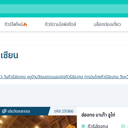
ทัวร์ไฟไหม้
ทัวร์ตามไลฟ์สไตล์
บล็อกท่องเที่ยว
าเซียน
 3 วัน
ทัวร์ฮ่องกง หมู่บ้านวัฒนธรรมนองปิง
ทัวร์ฮ่องกง การบินไทย
ทัวร์ฮ่องกง วัดหว
เน้นวัฒนธรรม
รหัส
25066
ฮ่องกง มาเก๊า จูไห่
ทัวร์
ฮ่องกง