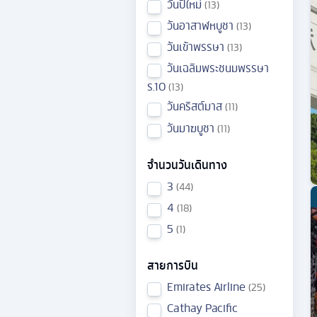
วันปีใหม่
13
วันอาสาฬหบูชา
13
วันเข้าพรรษา
13
วันเฉลิมพระชนมพรรษา
ร.10
13
วันคริสต์มาส
11
วันมาฆบูชา
11
จำนวนวันเดินทาง
3
44
4
18
5
1
สายการบิน
Emirates Airline
25
Cathay Pacific