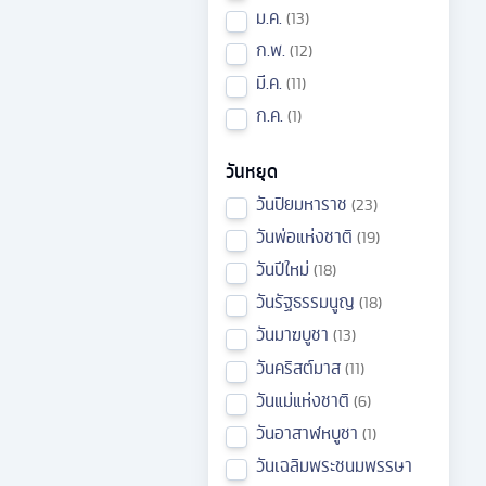
ม.ค.
13
ก.พ.
12
มี.ค.
11
ก.ค.
1
วันหยุด
วันปิยมหาราช
23
วันพ่อแห่งชาติ
19
วันปีใหม่
18
วันรัฐธรรมนูญ
18
วันมาฆบูชา
13
วันคริสต์มาส
11
วันแม่แห่งชาติ
6
วันอาสาฬหบูชา
1
วันเฉลิมพระชนมพรรษา