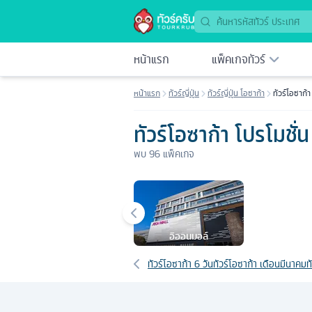
ทัวร์โปรโมชั่น 2569 | Tourkrub
หน้าแรก
แพ็คเกจทัวร์
หน้าแรก
ทัวร์ญี่ปุ่น
ทัวร์ญี่ปุ่น โอซาก้า
ทัวร์โอซาก้า
ทัวร์โอซาก้า โปรโมชั่น
พบ
96
แพ็คเกจ
เมืองยอดนิยม
อิออนมอล์
เส้นทางที่เกี่ยวข้อง
ทัวร์โอซาก้า 6 วัน
ทัวร์โอซาก้า เดือนมีนาคม
ท