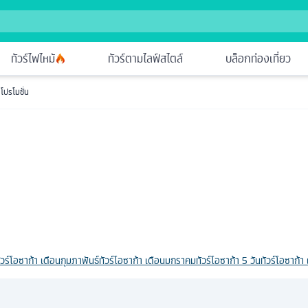
ทัวร์ไฟไหม้
ทัวร์ตามไลฟ์สไตล์
บล็อกท่องเที่ยว
 โปรโมชั่น
ัวร์โอซาก้า เดือนกุมภาพันธ์
ทัวร์โอซาก้า เดือนมกราคม
ทัวร์โอซาก้า 5 วัน
ทัวร์โอซาก้า