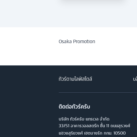
Osaka Promotion
ทัวร์ตามไลฟ์สไตล์
บล
ติดต่อทัวร์ครับ
บริษัท ทัวร์ครับ แทรเวล จำกัด
33/51 อาคารวอลสตรีท ชั้น 11 ถนนสุรวงศ์
แขวงสุริยวงศ์ เขตบางรัก กทม. 10500