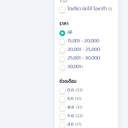
า
2
โตเกียว นิกโก้ โอซาก้า
1
ราคา
All
15,001 - 20,000
20,001 - 25,000
25,001 - 30,000
30,001+
ช่วงเดือน
ต.ค.
33
ธ.ค.
31
พ.ย.
31
ก.ย.
22
ส.ค.
17