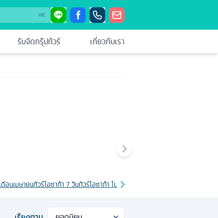
⌘
K
รับจัดกรุ๊ปทัวร์
เกี่ยวกับเรา
 เดือนเมษายน
ทัวร์โอซาก้า 7 วัน
ทัวร์โอซาก้า โปรโมชั่น
ทัวร์โอซาก้า เดือนมิถุนายน
ทัวร
เรียงตาม