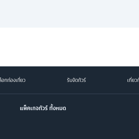
็อกท่องเที่ยว
รับจัดทัวร์
เกี่ยว
แพ็คเกจทัวร์ ทั้งหมด