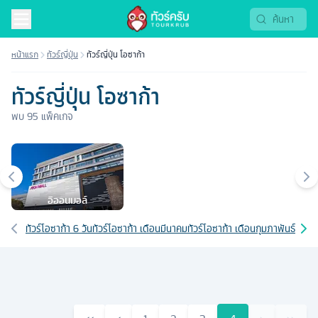
หน้าแรก
ทัวร์ญี่ปุ่น
ทัวร์ญี่ปุ่น โอซาก้า
ทัวร์ญี่ปุ่น โอซาก้า
พบ
95
แพ็คเกจ
เมืองยอดนิยม
อิออนมอล์
เส้นทางที่เกี่ยวข้อง
ทัวร์โอซาก้า 6 วัน
ทัวร์โอซาก้า เดือนมีนาคม
ทัวร์โอซาก้า เดือนกุมภาพันธ์
ทัวร์