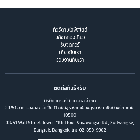
ทัวร์ตามไลฟ์สไตล์
บล็อกท่องเที่ยว
รับจัดทัวร์
เกี่ยวกับเรา
ร่วมงานกับเรา
ติดต่อทัวร์ครับ
บริษัท ทัวร์ครับ แทรเวล จำกัด
33/51 อาคารวอลสตรีท ชั้น 11 ถนนสุรวงศ์ แขวงสุริยวงศ์ เขตบางรัก กทม.
10500
33/51 Wall Street Tower, 11th Floor, Surawongse Rd., Suriwongse,
Bangrak, Bangkok. โทร
02-853-9982