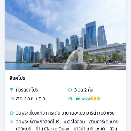
สิงคโปร์
ทัวร์
สิงคโปร์
3
วัน
2
คืน
ส.ค. / ก.ย. / ต.ค.
ที่พักระดับ
วัดพระเขี้ยวแก้ว การ์เด้น บาย เดอะเบย์ มารีน่า เบย์ แซน
วัดพระเขี้ยวแก้วสิงค์โปร์ - เมอร์ไลอ้อน - สวนการ์เด้นบาย
เดอะเบย์ - ย่าน Clarke Quay - มารีน่า เบย์ แซนด์ - สวน