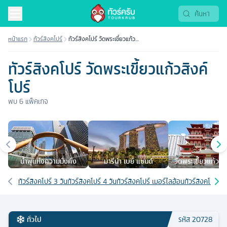
หน้าแรก
ทัวร์สิงคโปร์
ทัวร์สิงคโปร์ วัดพระเขี้ยวแก้ว
สิงค์โปร์
ทัวร์สิงคโปร์ วัดพระเขี้ยวแก้วสิงค์
โปร์
พบ
6
แพ็คเกจ
เมืองยอดนิยม
นํ้าพุแห่งความมั่งคั่ง
มารีน่า เบย์ แซนด์
วัดพระเขี้ยวแก้วสิง
เส้นทางที่เกี่ยวข้อง
ทัวร์สิงคโปร์ 3 วัน
ทัวร์สิงคโปร์ 4 วัน
ทัวร์สิงคโปร์ เมอร์ไลอ้อน
ทัวร์สิงคโปร์ 
ทั่วไป
รหัส
20728