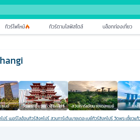
ทัวร์ไฟไหม้
ทัวร์ตามไลฟ์สไตล์
บล็อกท่องเที่ยว
Changi
 แซนด์
วัดพระเขี้ยวแก้วสิงค์โปร์
สวนการ์เด้นบายเดอะเบย์
เมอร
งคโปร์ เมอร์ไลอ้อน
ทัวร์สิงคโปร์ สวนการ์เด้นบายเดอะเบย์
ทัวร์สิงคโปร์ วัดพระเขี้ยวแก้