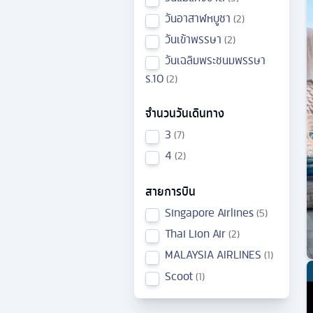
วันอาสาฬหบูชา
2
วันเข้าพรรษา
2
วันเฉลิมพระชนมพรรษา
ร.10
2
จำนวนวันเดินทาง
3
7
4
2
สายการบิน
Singapore Airlines
5
Thai Lion Air
2
MALAYSIA AIRLINES
1
Scoot
1