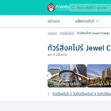
หน้าแรก
แพ็คเกจทัวร์
หน้าแรก
ทัวร์สิงคโปร์
ทัวร์สิงคโปร์ Jewel Changi
ทัวร์สิงคโปร์ Jewel 
พบ
9
แพ็คเกจ
เมืองยอดนิยม
นํ้าพุแห่งความมั่งคั่ง
มารีน่า เบย์
เส้นทางที่เกี่ยวข้อง
ทัวร์สิงคโปร์ 3 วัน
ทัวร์สิงคโปร์ 4 วัน
ทัวร์สิ