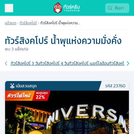
หน้าแรก
ทัวร์สิงคโปร์
ทัวร์สิงคโปร์ น้ำพุแห่งความ
มั่งคั่ง
ทัวร์สิงคโปร์ น้ำพุแห่งความมั่งคั่ง
พบ
3
แพ็คเกจ
เส้นทางที่เกี่ยวข้อง
ทัวร์สิงคโปร์ 3 วัน
ทัวร์สิงคโปร์ 4 วัน
ทัวร์สิงคโปร์ เมอร์ไลอ้อน
ทัวร์สิงคโปร์ 
เน้นสวนสนุก
รหัส
23760
ลดสูงสุด
22
%