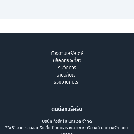
ทัวร์ตามไลฟ์สไตล์
บล็อกท่องเที่ยว
รับจัดทัวร์
เกี่ยวกับเรา
ร่วมงานกับเรา
ติดต่อทัวร์ครับ
บริษัท ทัวร์ครับ แทรเวล จำกัด
33/51 อาคารวอลสตรีท ชั้น 11 ถนนสุรวงศ์ แขวงสุริยวงศ์ เขตบางรัก กทม.