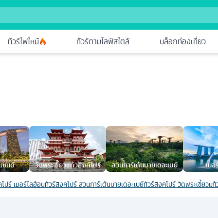
ทัวร์ไฟไหม้
ทัวร์ตามไลฟ์สไตล์
บล็อกท่องเที่ยว
 แซนด์
วัดพระเขี้ยวแก้วสิงค์โปร์
สวนการ์เด้นบายเดอะเบย์
เมอร
งคโปร์ เมอร์ไลอ้อน
ทัวร์สิงคโปร์ สวนการ์เด้นบายเดอะเบย์
ทัวร์สิงคโปร์ วัดพระเขี้ยวแก้