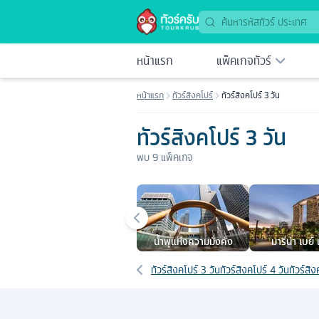
หน้าแรก
แพ็คเกจทัวร์
หน้าแรก
ทัวร์สิงคโปร์
ทัวร์สิงคโปร์ 3 วัน
ทัวร์สิงคโปร์ 3 วัน
พบ
9
แพ็คเกจ
เมืองยอดนิยม
นํ้าพุแห่งความมั่งคั่ง
มารีน่า เบย์
เส้นทางที่เกี่ยวข้อง
ทัวร์สิงคโปร์ 3 วัน
ทัวร์สิงคโปร์ 4 วัน
ทัวร์สิ