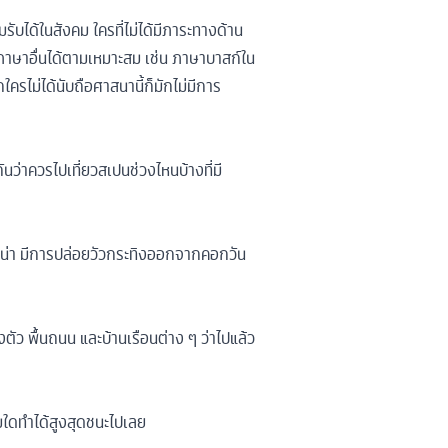
บได้ในสังคม ใครที่ไม่ได้มีภาระทางด้าน
าษาอื่นได้ตามเหมาะสม เช่น ภาษาบาสก์ใน
รไม่ได้นับถือศาสนานี้ก็มักไม่มีการ
นว่าควรไปเที่ยวสเปนช่วงไหนบ้างที่มี
โปลน่า มีการปล่อยวัวกระทิงออกจากคอกวัน
งตัว พื้นถนน และบ้านเรือนต่าง ๆ ว่าไปแล้ว
ีมใดทำได้สูงสุดชนะไปเลย