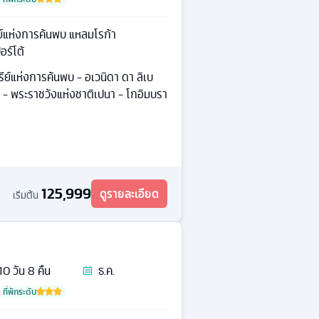
ย์แห่งการค้นพบ แหลมโรก้า
อร์โต้
ีย์แห่งการค้นพบ - อเวนิดา ดา ลิเบ
า - พระราชวังแห่งชาติเปนา - โกอิมบรา
125,999
ดูรายละเอียด
เริ่มต้น
10
วัน
8
คืน
ธ.ค.
ที่พักระดับ