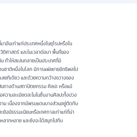
่มาอันเก่าแก่ประเทศหนึ่งในยุโรปหรือใน
ะวัติศาสตร์ และในเวลาต่อมา พื้นที่ของ
น ทำให้สเปนกลายเป็นประเทศที่มี
ดชนชาติหนึ่งในโลก มีการแผ่ขยายอิทธิพลไป
น’ เลยทีเดียว และด้วยความกว้างขวางของ
ะเป็นทางด้านสถาปัตยกรรม ศิลปะ หรือแม้
อความละเมียดละไมในชิ้นงานศิลปะทั้งปวง
าม เนื่องจากมีพรมแดนบางส่วนอยู่ติดกับ
ะยังมีธรรมเนียมหรือเทศกาลเก่าแก่ที่น่า
นหลากหลาย และยังจะได้สนุกไปกับ