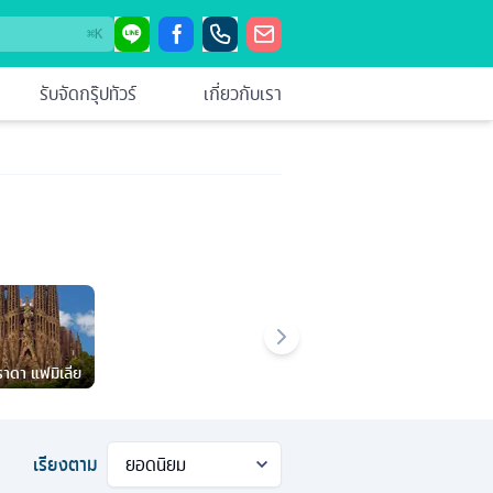
⌘
K
รับจัดกรุ๊ปทัวร์
เกี่ยวกับเรา
าดา แฟมิเลีย
เรียงตาม