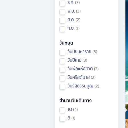
ธ.ค.
3
พ.ย.
3
ต.ค.
2
ก.ย.
1
วันหยุด
วันปิยมหาราช
3
วันปีใหม่
3
วันพ่อแห่งชาติ
3
วันคริสต์มาส
2
วันรัฐธรรมนูญ
2
จำนวนวันเดินทาง
10
4
8
1