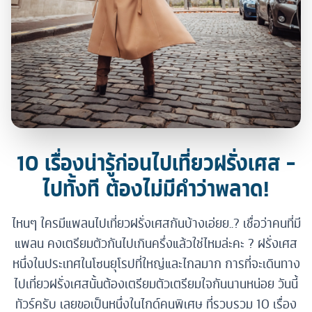
10 เรื่องน่ารู้ก่อนไปเที่ยวฝรั่งเศส -
ไปทั้งที ต้องไม่มีคำว่าพลาด!
ไหนๆ ใครมีแพลนไปเที่ยวฝรั่งเศสกันบ้างเอ่ยย..? เชื่อว่าคนที่มี
แพลน คงเตรียมตัวกันไปเกินครึ่งแล้วใช่ไหมล่ะคะ ? ฝรั่งเศส
หนึ่งในประเทศในโซนยุโรปที่ใหญ่และไกลมาก การที่จะเดินทาง
ไปเที่ยวฝรั่งเศสนั้นต้องเตรียมตัวเตรียมใจกันนานหน่อย วันนี้
ทัวร์ครับ เลยขอเป็นหนึ่งในไกด์คนพิเศษ ที่รวบรวม 10 เรื่อง