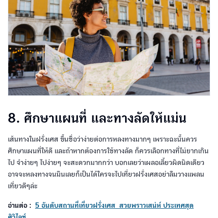
8. ศึกษาแผนที่ และทางลัดให้แม่น
เส้นทางในฝรั่งเศส ขึ้นชื่อว่าง่ายต่อการหลงทางมากๆ เพราะฉะนั้นควร
ศึกษาแผนที่ให้ดี และถ้าหากต้องการใช้ทางลัด ก็ควรเลือกทางที่ไม่ยากเกิน
ไป จำง่ายๆ ไปง่ายๆ จะสะดวกมากกว่า บอกเลยว่าเผลอเลี้ยวผิดนิดเดียว
อาจจะหลงทางจนมึนเลยก็เป็นได้ใครจะไปเที่ยวฝรั่งเศสอย่าลืมวางแพลน
เที่ยวดีๆล่ะ
อ่านต่อ :
5 อันดับสถานที่เที่ยวฝรั่งเศส สวยพราวเสน่ห์ ประเทศสุด
ศิวิไลซ์