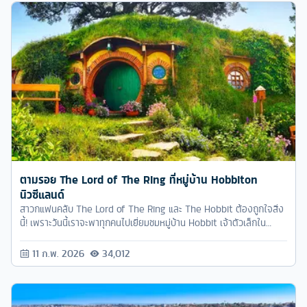
ตามรอย The Lord of The Ring ที่หมู่บ้าน Hobbiton
นิวซีแลนด์
สาวกแฟนคลับ The Lord of The Ring และ The Hobbit ต้องถูกใจสิ่ง
นี้! เพราะวันนี้เราจะพาทุกคนไปเยี่ยมชมหมู่บ้าน Hobbit เจ้าตัวเล็กใน
ภาพยนตร์ ใครเป็นแฟนตระกูลแบล็คกิ้น คงจะรู้จักที่นี่เป็นอย่างดี แต่ที่นี่ไม่
ได้เป็นแค่ฉากในหนังเท่านั้น เพราะเขายังเปิดให้นักท่องเที่ยวได้เข้าชม แถม
11 ก.พ. 2026
34,012
ยังมีร้านอาหารขายกันจริงๆ ในหมู่บ้านฮอบบิทอีกด้วย