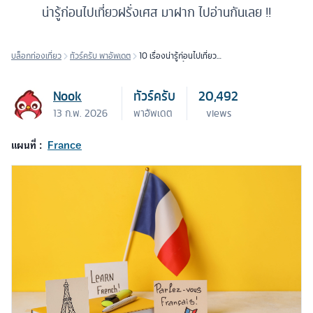
น่ารู้ก่อนไปเที่ยวฝรั่งเศส มาฝาก ไปอ่านกันเลย !!
บล็อกท่องเที่ยว
ทัวร์ครับ พาอัพเดต
10 เรื่องน่ารู้ก่อนไปเที่ยว
ฝรั่งเศส - ไปทั้งที ต้องไม่มีคำ
ว่าพลาด!
Nook
ทัวร์ครับ
20,492
13 ก.พ. 2026
พาอัพเดต
views
แผนที่ :
France