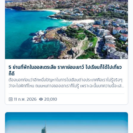
5 ย่านที่พักในออสเตรเลีย ราคาย่อมเยาว์ ไปเรียนก็ได้ไปเที่ยว
ก็ดี
ต้องบอกก่อนว่าอีกหนึ่งปัญหาในการไปเยือนต่างประเทศคือเราไม่รู้จริงๆ
ว่าจะไปพักที่ไหน ถนนหนทางของเขาเราก็ไม่รู้ เพราะฉะนั้นบทความนี้จะเล่า
ให้เพื่อนๆ ฟังว่ามีย่านไหนหรือโรงแรมไหนที่น่าพักบ้าง แอบวงเล็บว่าใน
ราคาย่อมเยาว์
11 ก.พ. 2026
20,010