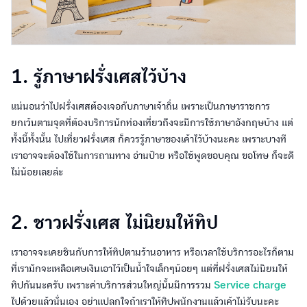
1. รู้ภาษาฝรั่งเศสไว้บ้าง
แน่นอนว่าไปฝรั่งเศสต้องเจอกับภาษาเจ้าถิ่น เพราะเป็นภาษาราชการ
ยกเว้นตามจุดที่ต้องบริการนักท่องเที่ยวถึงจะมีการใช้ภาษาอังกฤษบ้าง แต่
ทั้งนี้ทั้งนั้น ไปเที่ยวฝรั่งเศส ก็ควรรู้ภาษาของเค้าไว้บ้างนะคะ เพราะบางที
เราอาจจะต้องใช้ในการถามทาง อ่านป้าย หรือใช้พูดขอบคุณ ขอโทษ ก็จะดี
ไม่น้อยเลยล่ะ
2. ชาวฝรั่งเศส ไม่นิยมให้ทิป
เราอาจจะเคยชินกับการให้ทิปตามร้านอาหาร หรือเวลาใช้บริการอะไรก็ตาม
ที่เรามักจะเหลือเศษเงินเอาไว้เป็นน้ำใจเล็กๆน้อยๆ แต่ที่ฝรั่งเศสไม่นิยมให้
ทิปกันนะครับ เพราะค่าบริการส่วนใหญ่นั้นมีการรวม
Service charge
ไปด้วยแล้วนั่นเอง อย่าแปลกใจถ้าเราให้ทิปพนักงานแล้วเค้าไม่รับนะคะ