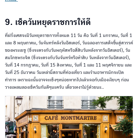
9. เช็ควันหยุดราชการให้ดี
ที่ฝรั่งเศสจะมีวันหยุดราชการทั้งหมด 11 วัน คือ วันที่ 1 มกราคม, วันที่ 1
และ 8 พฤษภาคม, วันจันทร์หลังวันอีสเตอร์, วันฉลองการเสด็จขึ้นสู่สวรรค์
ของพระเยซู (ซึ่งจะตรงกับวันพฤหัสหรือสี่สิบวันหลังจากวันอีสเตอร์), วัน
สมโภชพระจิต (ซึ่งจะตรงกับวันจันทร์หรือห้าสิบ วันหลังจากวันอีสเตอร์),
วันที่ 14 กรกฎาคม, วันที่ 15 สิงหาคม, วันที่ 1 และ 11 พฤศจิกายน และ
วันที่ 25 ธันวาคม วันเหล่านี้สถานที่ท่องเที่ยว และร้านอาหารมักจะปิด
ทำการ เพราะฉะนั้นอาจจะเซ็งๆหน่อยหากไปแล้วเจอกับเมืองเงียบๆ ก่อน
วางแพลนลองเช็ควันกันดีๆนะครับ เดี๋ยวเหงาไม่รู้ด้วยนะ..