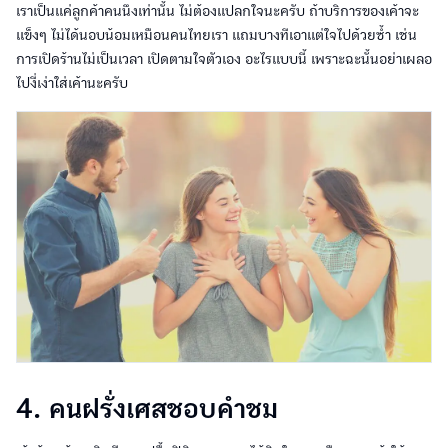
เราเป็นแค่ลูกค้าคนนึงเท่านั้น ไม่ต้องแปลกใจนะครับ ถ้าบริการของเค้าจะ
แข็งๆ ไม่ได้นอบน้อมเหมือนคนไทยเรา แถมบางทีเอาแต่ใจไปด้วยซ้ำ เช่น
การเปิดร้านไม่เป็นเวลา เปิดตามใจตัวเอง อะไรแบบนี้ เพราะฉะนั้นอย่าเผลอ
ไปงี่เง่าใส่เค้านะครับ
4. คนฝรั่งเศสชอบคำชม