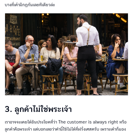
บางที่เค้ามีกฎกันเลยทีเดียวล่ะ
3. ลูกค้าไม่ใช่พระเจ้า
เราอาจจะเคยได้ยินประโยคที่ว่า The customer is always right หรือ
ลูกค้าคือพระเจ้า แต่บอกเลยว่าคำนี้ใช้ไม่ได้ที่ฝรั่งเศสครับ เพราะเค้าก็มอง