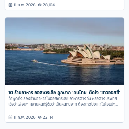
เฉพาะใครที่อยากจะมาเรียนต่อ
11 ก.พ. 2026
28,104
10 ร้านอาหาร ออสเตรเลีย ถูกปาก ‘คนไทย’ ติดใจ ‘ชาวออสซี่’
ถ้าพูดถึงเรื่องร้านอาหารในออสเตรเลีย อาหารต่างถิ่น หรือต่างประเทศ
เชื่อว่าเพื่อนๆ หลายคนที่รู้ตัวว่าเป็นคนกินยาก ต้องเกิดปัญหาในใจแน่ๆ
เมื่อต้องเดินทางไปต่างประเทศ เพราะรสชาติอาหารของบางประเทศอาจ
จะแตกต่างจากบ้านเราพอสมควร ดีไม่ดีเดินสุ่มสี่สุ่มห้า เจอร้านไหนก็แวะ
11 ก.พ. 2026
22,114
อาจจะต้องเสียค่าอาหารไปฟรีๆ แลกกับรสชาติอาหารที่ทานแทบไม่ได้