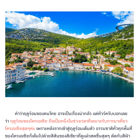
คำว่าฤดูร้อนของคนไทย อาจเป็นเรื่องน่ากลัว แต่ทัวร์ครับบอกเลย
ว่า
ฤดูร้อนของโครเอเชีย ถือเป็นหนึ่งในช่วงเวลาที่เหมาะกับการมาเที่ยว
โครเอเชียสุดๆค่ะ
เพราะหลังจากเข้าสู่ฤดูร้อนเต็มตัว ธรรมชาติทั่วทุกพื้นที่
ของโครเอเชียก็เต็มไปด้วยสีสันของสีเขียวที่ดูแล้วสดชื่นสุดๆ ตัดกับสีฟ้า