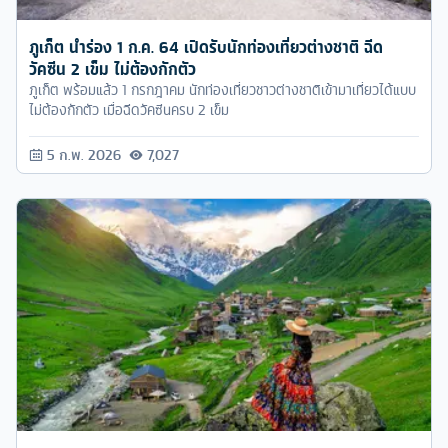
ภูเก็ต นำร่อง 1 ก.ค. 64 เปิดรับนักท่องเที่ยวต่างชาติ ฉีด
วัคซีน 2 เข็ม ไม่ต้องกักตัว
ภูเก็ต พร้อมแล้ว 1 กรกฎาคม นักท่องเที่ยวชาวต่างชาติเข้ามาเที่ยวได้แบบ
ไม่ต้องกักตัว เมื่อฉีดวัคซีนครบ 2 เข็ม
5 ก.พ. 2026
7,027