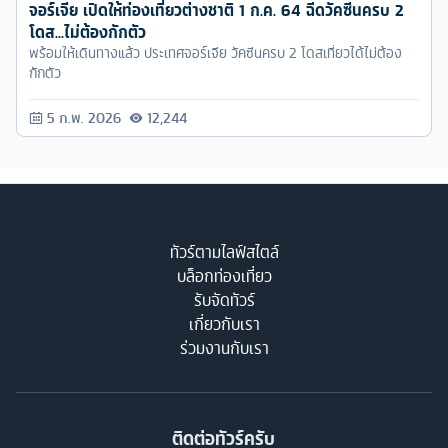
จอร์เจีย เปิดให้ท่องเที่ยวต่างชาติ 1 ก.ค. 64 ฉีดวัคซีนครบ 2
โดส...ไม่ต้องกักตัว
พร้อมให้เดินทางแล้ว ประเทศจอร์เจีย วัคซีนครบ 2 โดสเที่ยวได้ไม่ต้อง
กักตัว
5 ก.พ. 2026
12,244
ทัวร์ตามไลฟ์สไตล์
บล็อกท่องเที่ยว
รับจัดทัวร์
เกี่ยวกับเรา
ร่วมงานกับเรา
ติดต่อทัวร์ครับ