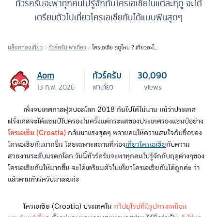
ทัวร์ครับจะพาทุกคนไปรู้จักกับโครเอเชียในแต่ละฤดู จะได้
เตรียมตัวไปเที่ยวโครเอเชียกันได้แบบฟินสุดๆ
บล็อกท่องเที่ยว
ทัวร์ครับ พาเที่ยว
โครเอเชีย ฤดูไหน ? เที่ยวอะไร
ดี ?
Aom
ทัวร์ครับ
30,090
13 ก.พ. 2026
พาเที่ยว
views
เพิ่งจบเทศกาลฟุตบอลโลก 2018 กันไปได้ไม่นาน แม้ว่าประเทศ
ฝรั่งเศสจะได้แชมป์ไปครองในครั้งแต่กระแสของประเทศรองแชมป์อย่าง
โครเอเชีย (Croatia)
กลับมาแรงสุดๆ หลายคนให้ความสนใจกับชื่อของ
โครเอเชียกันมากขึ้น โดยเฉพาะสถานที่ท่อง
เที่ยวโครเอเชีย
กับความ
สวยงามระดับมรดกโลก วันนี้ทัวร์ครับจะพาทุกคนไปรู้จักกับฤดูต่างๆของ
โครเอเชียกันให้มากขึ้น จะได้เตรียมตัวไปเที่ยวโครเอเชียกันได้ถูกค่ะ ว่า
แล้วตามทัวร์ครับมาเลยค่ะ
โครเอเชีย (Croatia) ประเทศใน
ทวีปยุโรปที่มีรูปทรงเหมือน