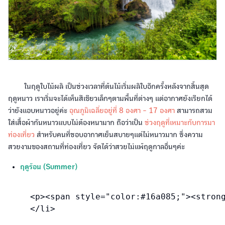
ในฤดูใบไม้ผลิ เป็นช่วงเวลาที่ต้นไม้เริ่มผลิใบอีกครั้งหลังจากสิ้นสุด
ฤดูหนาว เราเริ่มจะได้เห็นสีเขียวเล็กๆตามพื้นที่ต่างๆ แต่อากาศยังเรียกได้
ว่ายังแอบหนาวอยู่ค่ะ
อุณภูมิเฉลี่ยอยู่ที่ 8 องศา - 17 องศา
สามารถสวม
ใส่เสื้อผ้ากันหนาวแบบไม่ต้องหนามาก ถือว่าเป็น
ช่วงฤดูที่เหมาะกับการมา
ท่องเที่ยว
สำหรับคนที่ชอบอากาศเย็นสบายๆแต่ไม่หนาวมาก ซึ่งความ
สวยงามของสถานที่ท่องเที่ยว จัดได้ว่าสวยไม่แพ้ฤดูกาลอื่นๆค่ะ
ฤดูร้อน (Summer)
<p><span style="color:#16a085;"><strong>
</li>