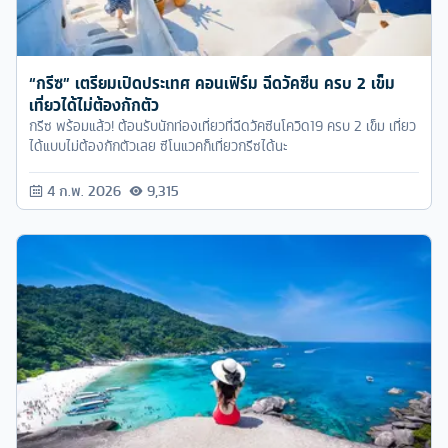
“กรีซ” เตรียมเปิดประเทศ คอนเฟิร์ม ฉีดวัคซีน ครบ 2 เข็ม
เที่ยวได้ไม่ต้องกักตัว
กรีซ พร้อมแล้ว! ต้อนรับนักท่องเที่ยวที่ฉีดวัคซีนโควิด19 ครบ 2 เข็ม เที่ยว
ได้แบบไม่ต้องกักตัวเลย ซีโนแวคก็เที่ยวกรีซได้นะ
4 ก.พ. 2026
9,315