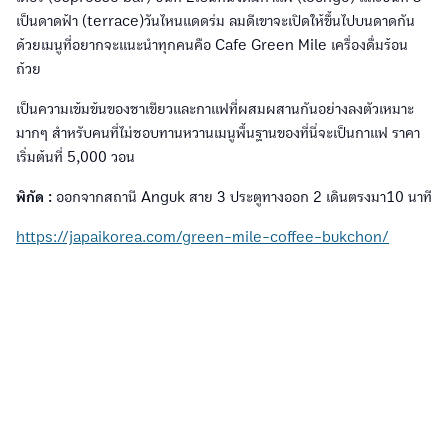
เป็นดาดฟ้า (terrace)วันไหนแดดร่ม ลมดีเขาจะเปิดให้ขึ้นไปบนดาดกัน
ด้วยเมนูที่อยากจะแนะนำทุกคนคือ Cafe Green Mile เครื่องดื่มร้อน
ถ้วย
เป็นความเข้มข้นของชาเขียวและกาแฟที่ผสมผสานกันอย่างลงตัวเหมาะ
มากๆ สำหรับคนที่ไม่ชอบทานหวานเมนูพื้นฐานของที่นี่จะเป็นกาแฟ ราคา
เริ่มต้นที่ 5,000 วอน
พิกัด :
ออกจากสถานี Anguk สาย 3 ประตูทางออก 2 เดินตรงมา10 นาที
https://japaikorea.com/green-mile-coffee-bukchon/