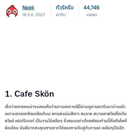
Nook
ทัวร์ครับ
44,746
18 ต.ค. 2023
พากิน
views
1. Cafe Skön
เชื่อว่าหลายคนน่าจะเคยเห็นร้านกาแฟเกาหลีนี้ผ่านหูผ่านตากันมาบ้างแล้ว
เพราะเขาฮอทฮิตเหลือเกินน ตกแต่งเน้นสีขาว สะอาด สบายตาสไตล์โคเรีย
สไตล์ เฟอร์นิเจอร์ เป็นงานไม้คลีนๆ ยิ่งขนมอย่างโทสต์ของร้านนี้คือทีเด็ดที่
ต้องโดน มันดีมากค่ะคุณขาอยากให้ลองทานจิบคู่กับกาแฟ เพลินๆเป็นอีก