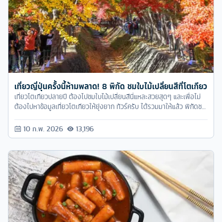
เที่ยวญี่ปุ่นครั้งนี้ห้ามพลาด! 8 พิกัด ชมใบไม้เปลี่ยนสีที่โตเกียว
เที่ยวโตเกียวปลายปี ต้องไปชมใบไม้เปลี่ยนสีนี่แหละสวยสุดๆ และเพื่อไม่
ต้องไปหาข้อมูลเที่ยวโตเกียวให้ยุ่งยาก ทัวร์ครับ ได้รวมมาให้แล้ว พิกัดชม
ใบไม้เปลี่ยนสีสวยมากต้องตามไปสัมผัสให้ได้
10 ก.พ. 2026
13,196