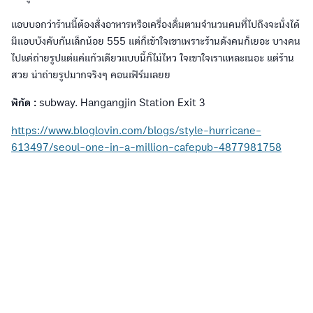
แอบบอกว่าร้านนี้ต้องสั่งอาหารหรือเครื่องดื่มตามจำนวนคนที่ไปถึงจะนั่งได้
มีแอบบังคับกันเล็กน้อย 555 แต่ก็เข้าใจเขาเพราะร้านดังคนก็เยอะ บางคน
ไปแค่ถ่ายรูปแต่แค่แก้วเดียวแบบนี้ก็ไม่ไหว ใจเขาใจเราแหละเนอะ แต่ร้าน
สวย น่าถ่ายรูปมากจริงๆ คอนเฟิร์มเลยย
พิกัด :
subway. Hangangjin Station Exit 3
https://www.bloglovin.com/blogs/style-hurricane-
613497/seoul-one-in-a-million-cafepub-4877981758