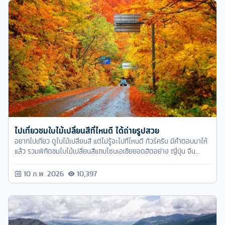
ไปเที่ยวชมใบไม้เปลี่ยนสีที่ไหนดี ได้ถ่ายรูปสวย
อยากไปเที่ยว ดูใบไม้เปลี่ยนสี แต่ไม่รู้จะไปที่ไหนดี ทัวร์ครับ มีคำตอบมาให้
แล้ว รวมพิกัดชมใบไม้เปลี่ยนสีแถบโซนเอเชียยอดฮิตอย่าง ญี่ปุ่น จีน
ไต้หวัน และเกาหลี
10 ก.พ. 2026
10,397