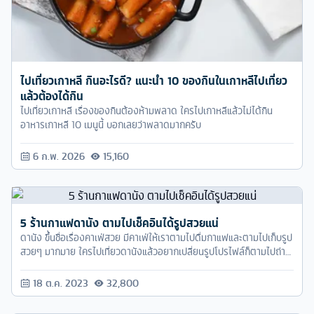
ไปเที่ยวเกาหลี กินอะไรดี? แนะนำ 10 ของกินในเกาหลีไปเที่ยว
แล้วต้องได้กิน
ไปเที่ยวเกาหลี เรื่องของกินต้องห้ามพลาด ใครไปเกาหลีแล้วไม่ได้กิน
อาหารเกาหลี 10 เมนูนี้ บอกเลยว่าพลาดมากครับ
6 ก.พ. 2026
15,160
5 ร้านกาแฟดานัง ตามไปเช็คอินได้รูปสวยแน่
ดานัง ขึ้นชื่อเรื่องคาเฟ่สวย มีคาเฟ่ให้เราตามไปดื่มกาแฟและตามไปเก็บรูป
สวยๆ มากมาย ใครไปเที่ยวดานังแล้วอยากเปลี่ยนรูปโปรไฟล์ก็ตามไปถ่าย
5 ร้านคาเฟ่ดานังต่อไปนี้ได้เลย
18 ต.ค. 2023
32,800