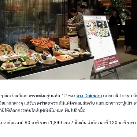
 ต้องร้านนี้เลย เพราะตั้งอยู่บนชั้น 12 ของ
ห้าง Daimaru
ณ สถานี Tokyo นั่น
่จะมีขนาดกลางๆ แต่รับรองว่าสดหวานไม่แพ้ใครเลยล่ะครับ และนอกจากขาปูแล้ว อาห
็มีให้เลือกสรรเต็มไลน์บุฟเฟ่ต์ไปหมด ฟินไปอีกมื้อ
ัน จำกัดเวลาที่ 90 นาที ราคา 1,890 เยน / มื้อเย็น จำกัดเวลาที่ 120 นาที ราค