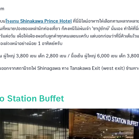
om
 บน
โรงแรม Shinakawa Prince Hotel
ที่นี่มีไลน์อาหารให้เลือกทานหลากหลา
เป็นที่หมายปองของเหล่านักท่องเที่ยว ก็คงหนีไม่พ้นเจ้า ‘ขาปูยักษ์’ นั่นเอง ทำให้ที่นี
ัมต่อวัน เพื่อให้เพียงพอกับลูกค้าทุกคนเลยนะครับ แต่บอกก่อนว่าที่นี่คิวเต็มไ
องล่วงหน้าอย่างน้อย 1 อาทิตย์ครับ
ัน ผู้ใหญ่ 3,800 เยน เด็ก 2,800 เยน / มื้อเย็น ผู้ใหญ่ 6,000 เยน เด็ก 3,80
นออกจากสถานีรถไฟ Shinagawa ทาง Tanakawa Exit (west exit) ข้ามทางม
o Station Buffet