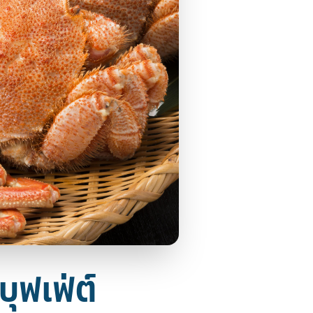
บุฟเฟ่ต์