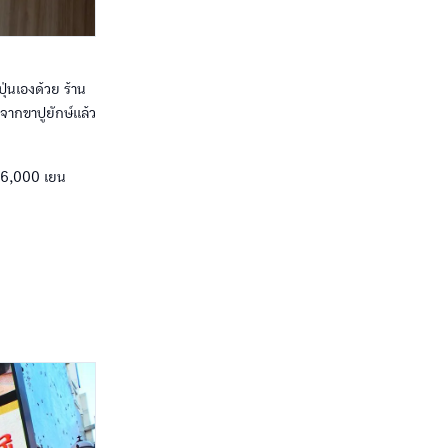
ปุ่นเองด้วย ร้าน
กจากขาปูยักษ์แล้ว
า 6,000 เยน