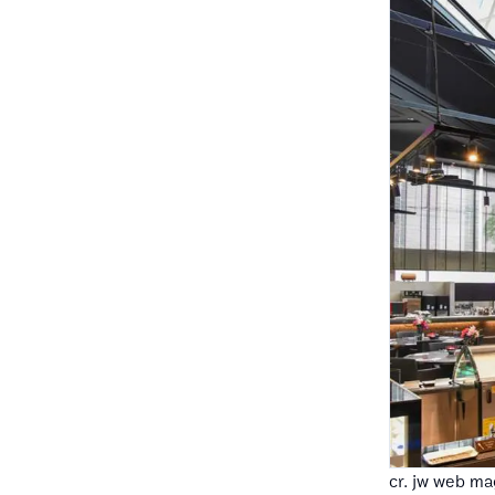
cr. jw web ma