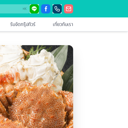
⌘
K
รับจัดกรุ๊ปทัวร์
เกี่ยวกับเรา