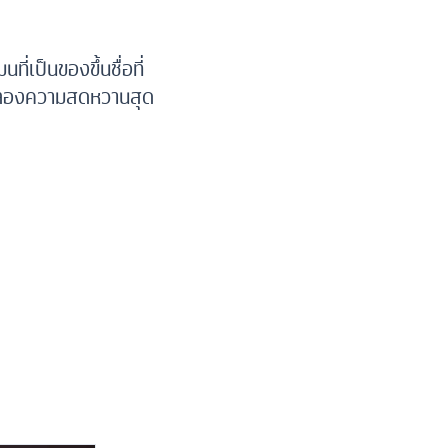
ี่เป็นของขึ้นชื่อที่
ลิ้มลองความสดหวานสุด