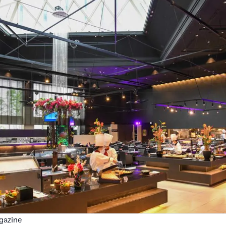
gazine