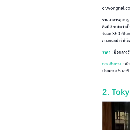
cr.wongnai.c
ร้านอาหารสุดหรู
สิ่งที่เรียกได้ว่า
วันละ 350 กิโลกร
ลองแนะนำว่าให้จ
ราคา :
มื้อกลางว
การเดินทาง :
เดิ
ประมาณ 5 นาที
2. Toky