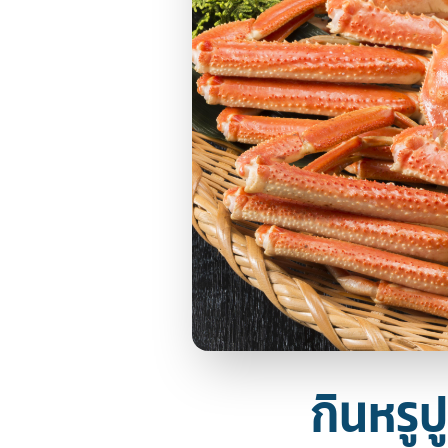
กินหรูป