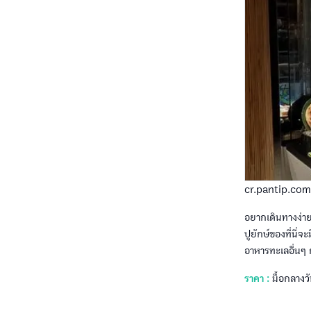
cr.pantip.com
อยากเดินทางง่ายๆ
ปูยักษ์ของที่นี
อาหารทะเลอื่นๆ ก
ราคา :
มื้อกลางว