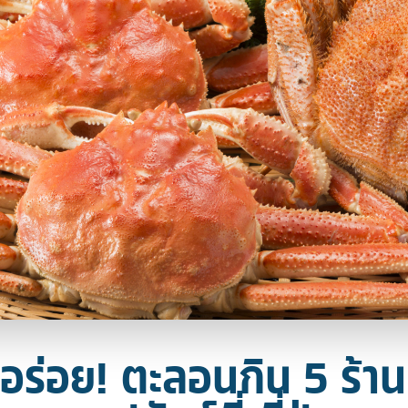
ูอร่อย! ตะลอนกิน 5 ร้าน