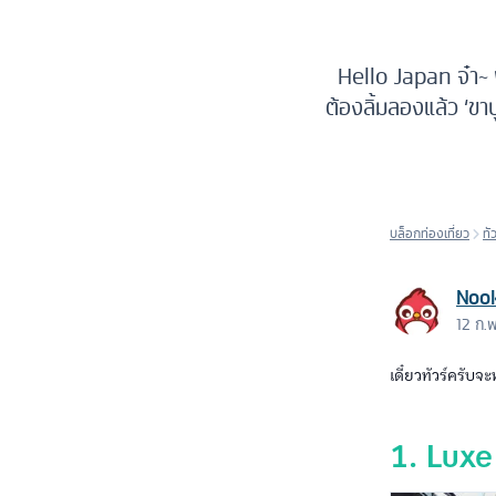
Hello Japan จ๋า~ พี
ต้องลิ้มลองแล้ว ‘ขา
บล็อกท่องเที่ยว
ทั
Noo
12 ก.
เดี๋ยวทัวร์ครับจะ
1. Lux