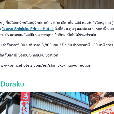
หญ่ ที่ไม่ใช่แค่นิยมในหมู่นักท่องเที่ยวต่างชาติเท่านั้น แต่ยังรวมไปถึงในหมู่ชาวญี่
ใน
โรงแรม Shinjuku Prince Hotel
สิ่งที่พิเศษสุดๆ ของห้องอาหารแห่งนี้ นอ
์ที่ทางโรงแรมจะผลัดเปลี่ยนอาหารทุกๆ 2 เดือน เพื่อไม่ให้จำเจด้วยล่ะ
ัน จำกัดเวลาที่ 90 นาที ราคา 3,800 เยน / มื้อเย็น จำกัดเวลาที่ 120 นาที ราค
่ติดกับสถานี Seibu Shinjuku Station
//www.princehotels.com/en/shinjuku/map-direction
 Doraku