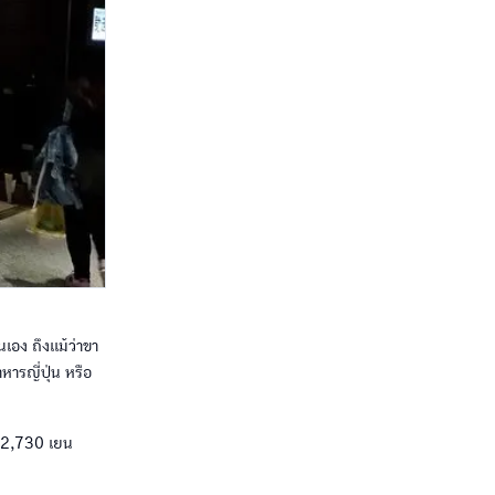
เอง ถึงแม้ว่าขา
ารญี่ปุ่น หรือ
า 2,730 เยน