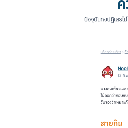
ค
ปัจจุบันคงปฏิเสธไม่
บล็อกท่องเที่ยว
ทั
Noo
13 ก.
บางคนเที่ยวแบบ
ไม่ออกว่าชอบแบบ
รับรองว่าเหมาะ
สายกิน