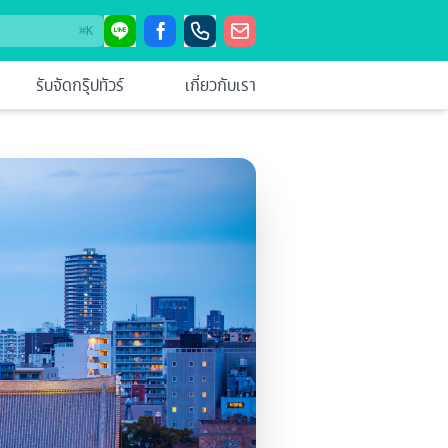
⌘
K
รับจัดกรุ๊ปทัวร์
เกี่ยวกับเรา