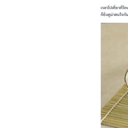
เวลาไปเที่ยวที่ไ
ก็ยิ่งดูน่าสนใจก