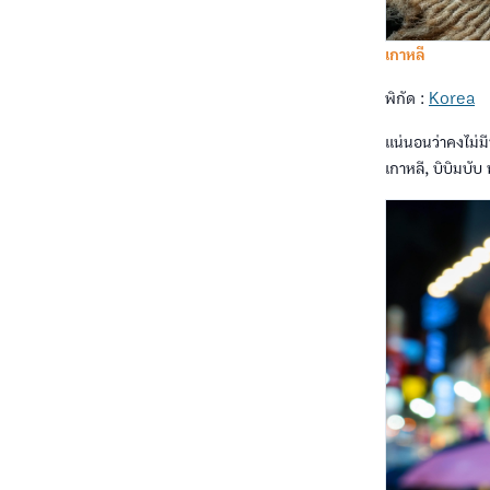
เกาหลี
พิกัด :
Korea
แน่นอนว่าคงไม่มี
เกาหลี, บิบิมบั