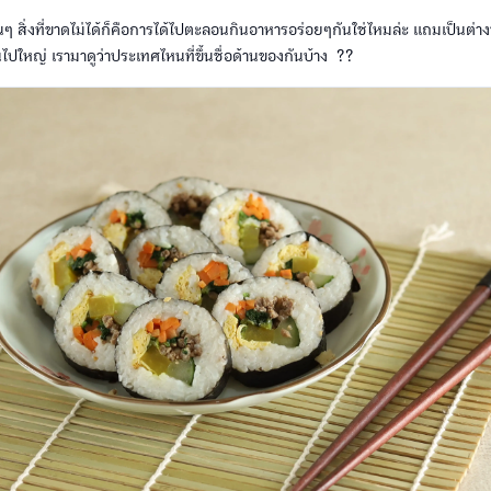
หนๆ สิ่งที่ขาดไม่ได้ก็คือการได้ไปตะลอนกินอาหารอร่อยๆกันใช่ไหมล่ะ แถมเป็นต่
ันไปใหญ่ เรามาดูว่าประเทศไหนที่ขึ้นชื่อด้านของกันบ้าง ??