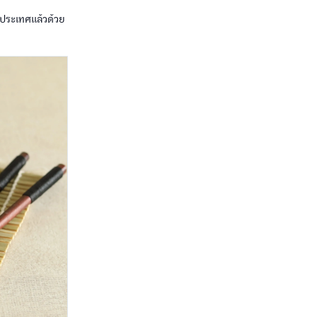
างประเทศแล้วด้วย