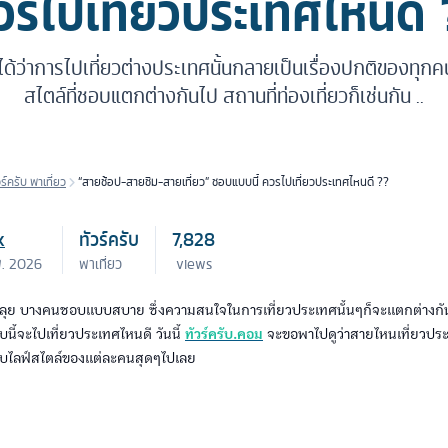
วรไปเที่ยวประเทศไหนดี 
ได้ว่าการไปเที่ยวต่างประเทศนั้นกลายเป็นเรื่องปกติของทุก
สไตล์ที่ชอบแตกต่างกันไป สถานที่ท่องเที่ยวก็เช่นกัน ..
วร์ครับ พาเที่ยว
“สายช้อป-สายชิม-สายเที่ยว” ชอบแบบนี้ ควรไปเที่ยวประเทศไหนดี ??
k
ทัวร์ครับ
7,828
พ. 2026
พาเที่ยว
views
ลุย บางคนชอบแบบสบาย ซึ่งความสนใจในการเที่ยวประเทศนั้นๆก็จะแตกต่างกัน
นี้จะไปเที่ยวประเทศไหนดี วันนี้
ทัวร์ครับ.คอม
จะขอพาไปดูว่าสายไหนเที่ยวปร
กับไลฟ์สไตล์ของแต่ละคนสุดๆไปเลย