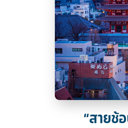
“สายช้อ