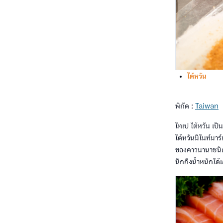
ไต้หวัน
พิกัด :
Taiwan
ไทเป ไต้หวัน เป็
ไต้หวันมีไนท์มา
ของคาวนานาชนิด ส
นึกถึงน้ำหนักได้