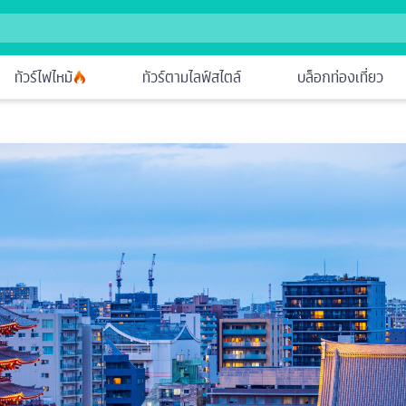
ทัวร์ไฟไหม้
ทัวร์ตามไลฟ์สไตล์
บล็อกท่องเที่ยว