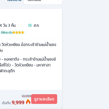
4
วัน
3
คืน
ส.ค.
ที่พักระดับ
วัดหัวเหยียน นั่งกระเช้าข้ามแม่น้ำแยง
ัน
 - หงหยาต้ง - กระเช้าข้ามแม่น้ำแยงซี
ือชี่โข่ว - วัดหัวเหยียน - มหาศาลา
ฟ้าทะลุตึก
13,999
ดูรายละเอียด
9,999
เริ่มต้น