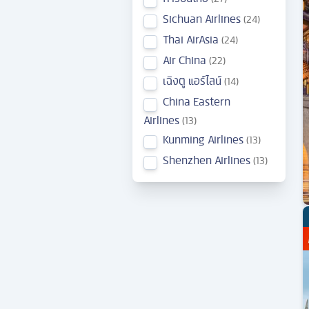
Sichuan Airlines
24
Thai AirAsia
24
Air China
22
เฉิงตู แอร์ไลน์
14
China Eastern
Airlines
13
Kunming Airlines
13
Shenzhen Airlines
13