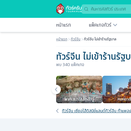
หน้าแรก
แพ็คเกจทัวร์
หน้าแรก
ทัวร์จีน
ทัวร์จีน ไม่เข้าร้านรัฐบาล
ทัวร์จีน ไม่เข้าร้านรัฐ
พบ
340
แพ็คเกจ
เมืองยอดนิยม
ผาหินแกะสลักต้าจู๋
หงหยาต
เส้นทางที่เกี่ยวข้อง
ทัวร์จีน เซี่ยงไฮ้ดิสนีย์แลนด์
ทัวร์จีน กำแพงเ