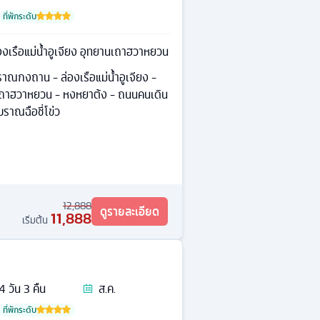
ที่พักระดับ
เรือแม่น้ำอูเจียง อุทยานเถาฮวาหยวน
บราณกงถาน - ล่องเรือแม่น้ำอูเจียง -
ถาฮวาหยวน - หงหยาต้ง - ถนนคนเดิน
โบราณฉือชี่โข่ว
12,888
ดูรายละเอียด
11,888
เริ่มต้น
4
วัน
3
คืน
ส.ค.
ที่พักระดับ