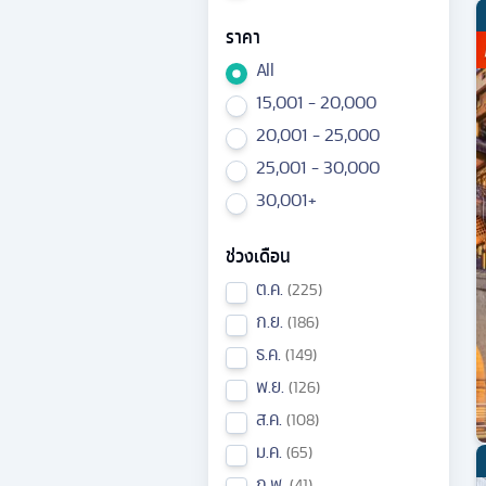
ราคา
All
15,001 - 20,000
20,001 - 25,000
25,001 - 30,000
30,001+
ช่วงเดือน
ต.ค.
225
ก.ย.
186
ธ.ค.
149
พ.ย.
126
ส.ค.
108
ม.ค.
65
ก.พ.
41