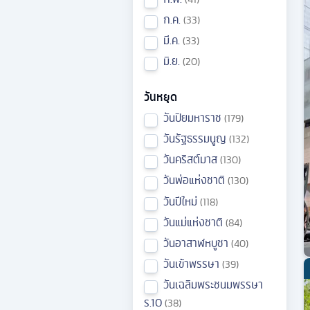
ก.ค.
33
มี.ค.
33
มิ.ย.
20
วันหยุด
วันปิยมหาราช
179
วันรัฐธรรมนูญ
132
วันคริสต์มาส
130
วันพ่อแห่งชาติ
130
วันปีใหม่
118
วันแม่แห่งชาติ
84
วันอาสาฬหบูชา
40
วันเข้าพรรษา
39
วันเฉลิมพระชนมพรรษา
ร.10
38