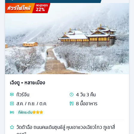
ลดสูงสุด
22
%
เฉิงตู + หลายเมือง
ทัวร์
จีน
4
วัน
3
คืน
ส.ค. / ก.ย. / ต.ค.
8
มื้ออาหาร
ที่พักระดับ
วัดต้าฉือ ถนนคนเดินชุนซีลู่ หุบเขาซวงเฉียวโกว ภูเขาสี่