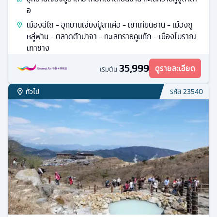
อ
เมืองฉีไถ - อุทยานเจียงปู้ลาเค่อ - เขาเทียนซาน - เมืองถู
หลู่ฟาน - ตลาดต้าปาจา - ทะเลทรายคูมทัก - เมืองโบราณ
เกาชาง
35,999
ดูรายละเอียด
เริ่มต้น
ทั่วไป
รหัส
23540