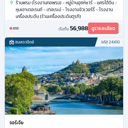
ร้านพรม (โรงงานทอพรม) - หมู่บ้านอุชหิซาร์ - นครใต้ดิน -
หุบเขาเดอเรนท์ - เกอเรเม่ - โรงงานจิวเวอร์รี่ - โรงงาน
เครื่องประดับ (ร้านเครื่องประดับตุรกี)
56,988
ดูรายละเอียด
เริ่มต้น
ชมสถาปัตย์
รหัส
24410
จอร์เจีย