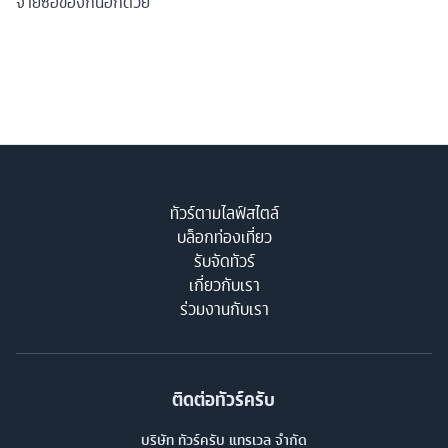
จ่ายซื้อของกันอีกด้วย
ทัวร์ตามไลฟ์สไตล์
บล็อกท่องเที่ยว
รับจัดทัวร์
เกี่ยวกับเรา
ร่วมงานกับเรา
ติดต่อทัวร์ครับ
บริษัท ทัวร์ครับ แทรเวล จำกัด