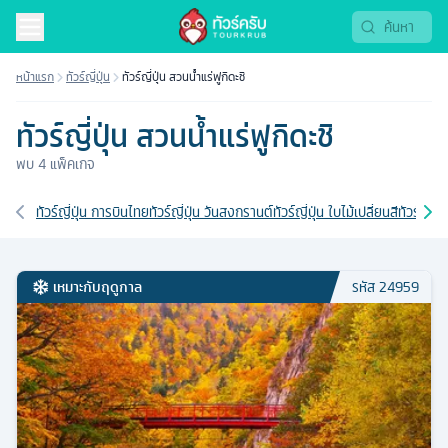
หน้าแรก
ทัวร์ญี่ปุ่น
ทัวร์ญี่ปุ่น สวนน้ำแร่ฟูกิดะชิ
ทัวร์ญี่ปุ่น สวนน้ำแร่ฟูกิดะชิ
พบ
4
แพ็คเกจ
เส้นทางที่เกี่ยวข้อง
ทัวร์ญี่ปุ่น การบินไทย
ทัวร์ญี่ปุ่น วันสงกรานต์
ทัวร์ญี่ปุ่น ใบไม้เปลี่ยนสี
ทัวร์ญี่ปุ
เหมาะกับฤดูกาล
รหัส
24959