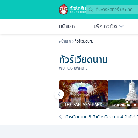
หน้าแรก
แพ็คเกจทัวร์
หน้าแรก
ทัวร์เวียดนาม
ทัวร์เวียดนาม
พบ
106
แพ็คเกจ
เมืองยอดนิยม
THE FANTASY PARK
วัดหลินอึ๋ง (วัด
เส้นทางที่เกี่ยวข้อง
ทัวร์เวียดนาม 3 วัน
ทัวร์เวียดนาม 4 วัน
ทัวร์