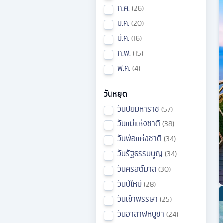
ก.ค.
26
ม.ค.
20
มี.ค.
16
ก.พ.
15
พ.ค.
4
วันหยุด
วันปิยมหาราช
57
วันแม่แห่งชาติ
38
วันพ่อแห่งชาติ
34
วันรัฐธรรมนูญ
34
วันคริสต์มาส
30
วันปีใหม่
28
วันเข้าพรรษา
25
วันอาสาฬหบูชา
24