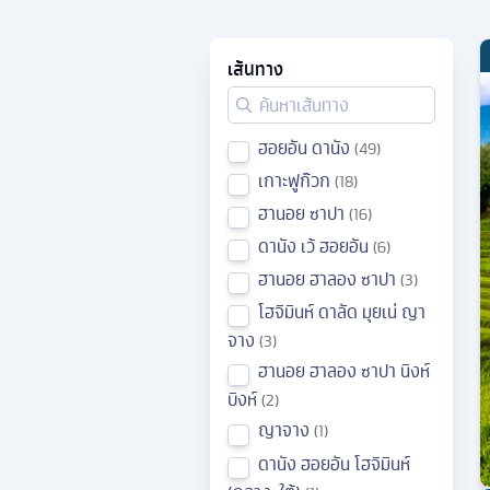
เส้นทาง
ฮอยอัน ดานัง
49
เกาะฟูก๊วก
18
ฮานอย ซาปา
16
ดานัง เว้ ฮอยอัน
6
ฮานอย ฮาลอง ซาปา
3
โฮจิมินห์ ดาลัด มุยเน่ ญา
จาง
3
ฮานอย ฮาลอง ซาปา นิงห์
บิงห์
2
ญาจาง
1
ดานัง ฮอยอัน โฮจิมินห์