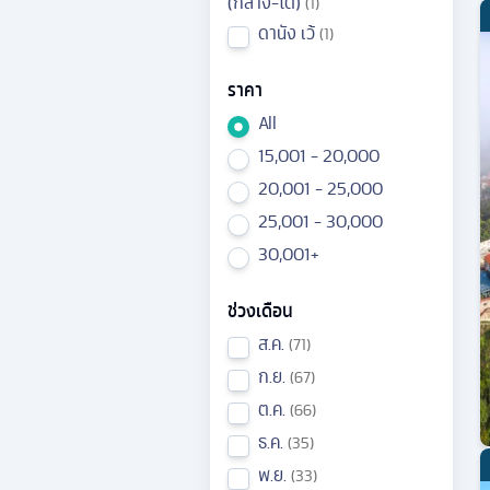
(กลาง-ใต้)
1
ดานัง เว้
1
ราคา
All
15,001 - 20,000
20,001 - 25,000
25,001 - 30,000
30,001+
ช่วงเดือน
ส.ค.
71
ก.ย.
67
ต.ค.
66
ธ.ค.
35
พ.ย.
33