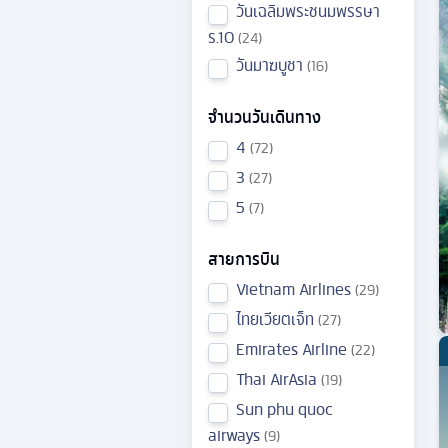
วันเฉลิมพระชนมพรรษา
ร.10
24
วันมาฆบูชา
16
จำนวนวันเดินทาง
4
72
3
27
5
7
สายการบิน
Vietnam Airlines
29
ไทยเวียตเจ็ท
27
Emirates Airline
22
Thai AirAsia
19
Sun phu quoc
airways
9