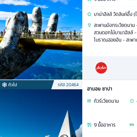
บาน่าฮิลล์ วัดลินห์อึ๋ง 
สะพานมังกรเวียดนาม -
สวนดอกไม้บานาฮิลล์ 
โบราณฮอยอัน - สะพานญ
ทั่วไป
รหัส
20464
ฮานอย ซาปา
ทัวร์
เวียดนาม
9
มื้ออาหาร