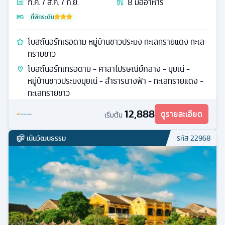
ก.ค. / ส.ค. / ก.ย.
8
มื้ออาหาร
ที่พักระดับ
โบสถ์นอร์ทเธอดาม หมู่บ้านชาวประมง ทะเลทรายแดง ทะเล
ทรายขาว
โบสถ์นอร์ทเทรอดาม - ศาลาไปรษณีย์กลาง - มุยเน่ -
หมู่บ้านชาวประมงมุยเน่ - ลำธารนางฟ้า - ทะเลทรายแดง -
ทะเลทรายขาว
12,888
ดูรายละเอียด
เริ่มต้น
เน้นวัฒนธรรม
รหัส
22968