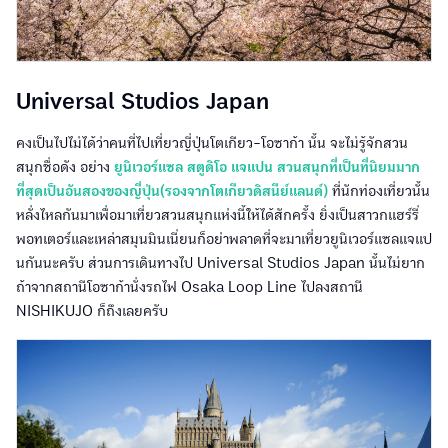
คงเป็นไปไม่ได้ว่าคนที่ไปเที่ยวญี่ปุ่นโตเกียว-โอซาก้า นั้น จะไม่รู้จักสวน
สนุกชื่อดัง อย่าง
ยูนิเวอร์แซล สตูดิโอ แจแปน สวนสนุกที่เป็นที่นิยมมาก
ที่สุดเป็นอันสองของญี่ปุ่น(รองจากโตเกียวดิสนีย์แลนด์)
ที่นักท่องเที่ยวนั้น
หลั่งไหลกันมาเพื่อมาเที่ยวสวนสนุกแห่งนี้ให้ได้สักครั้ง ยิ่งเป็นสาวกแฮร์รี่
พอทเตอร์และเหล่าสมุนมินเนี่ยนก็อย่าพลาดที่จะมาเที่ยวยูนิเวอร์แซลแจแป
นกันนะครับ ส่วนการเดินทางไป Universal Studios Japan นั้นไม่ยาก
ถ้าจากสถานีโอซาก้านั่งรถไฟ Osaka Loop Line ไปลงสถานี
NISHIKUJO ก็ถึงเลยครับ