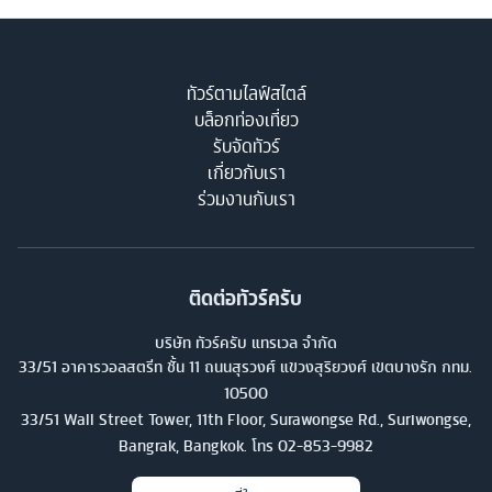
ทัวร์ตามไลฟ์สไตล์
บล็อกท่องเที่ยว
รับจัดทัวร์
เกี่ยวกับเรา
ร่วมงานกับเรา
ติดต่อทัวร์ครับ
บริษัท ทัวร์ครับ แทรเวล จำกัด
33/51 อาคารวอลสตรีท ชั้น 11 ถนนสุรวงศ์ แขวงสุริยวงศ์ เขตบางรัก กทม.
10500
33/51 Wall Street Tower, 11th Floor, Surawongse Rd., Suriwongse,
Bangrak, Bangkok. โทร
02-853-9982