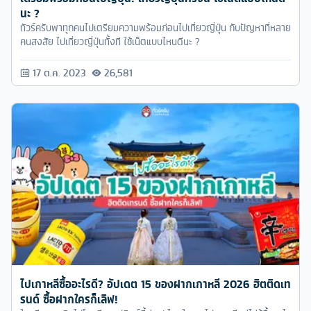
ไปเกาหลีซื้ออะไรดี? อัปเดต 15 ของฝากเกาหลี 2026 ฮิตติดเท
รนด์ ซื้อฝากใครก็เลิฟ!
ใครมีแพลนบินไปโซลรีบเซฟลิสต์นี้ด่วน! ไหนใครจะไปเกาหลีแต่ไม่รู้ซื้ออะไร
ดี? ต้องนี่เลย 15 ของฝากเกาหลี 2026 ยอดนิยมทั้งเครื่องราง ขนม
สกินแคร์ เราจัดมาให้จบครบทุกแนวแล้ว
14 พ.ค. 2026
98,504