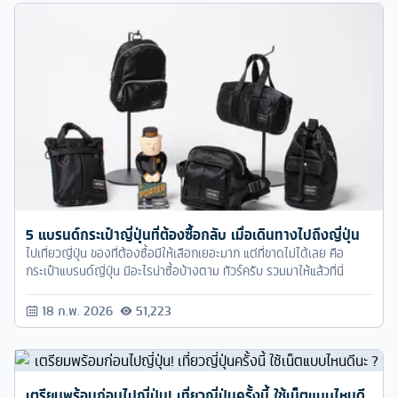
5 แบรนด์กระเป๋าญี่ปุ่นที่ต้องซื้อกลับ เมื่อเดินทางไปถึงญี่ปุ่น
ไปเที่ยวญี่ปุ่น ของที่ต้องซื้อมีให้เลือกเยอะมาก แต่ที่ขาดไม่ได้เลย คือ
กระเป๋าแบรนด์ญี่ปุ่น มีอะไรน่าซื้อบ้างตาม ทัวร์ครับ รวมมาให้แล้วที่นี่
18 ก.พ. 2026
51,223
เตรียมพร้อมก่อนไปญี่ปุ่น! เที่ยวญี่ปุ่นครั้งนี้ ใช้เน็ตแบบไหนดี
นะ ?
ทัวร์ครับพาทุกคนไปเตรียมความพร้อมก่อนไปเที่ยวญี่ปุ่น กับปัญหาที่หลาย
คนสงสัย ไปเที่ยวญี่ปุ่นทั้งที ใช้เน็ตแบบไหนดีนะ ?
17 ต.ค. 2023
26,581