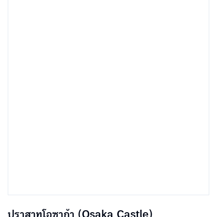
ปราสาทโอซาก้า (Osaka Castle)
มาเริ่มกันที่จุดไฮไลท์ที่เป็นที่นิยมของนักท่องเที่ยวไม่ว่าจะทัวร์หรือเที่ยวเอง
นั่นคือ
ปราสาทโอซาก้า
นั่นเอง แหล่งพักผ่อนหย่อนใจของชาวญี่ปุ่นและ
นักท่องเที่ยวที่มาชมความสวยงามของปราสาทโอซาก้าแห่งนี้ ปราสาทโอ
ซาก้าได้รับตั้งให้เป็นสมบัติสำคัญทางวัฒนธรรมของญี่ปุ่น แถมตั้งอยู่
ใจกลางเมืองโอซาก้า เมื่อถึงช่วงดอกซากุระบานหรือใบไม้เปลี่ยนสี ที่