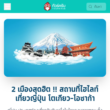
2 เมืองสุดฮิต !! สถานที่ไฮไลท์
เที่ยวญี่ปุ่น โตเกียว-โอซาก้า