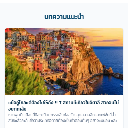
แม้อยู่ไกลแต่ต้องไปให้ถึง !! 7 สถานที่เที่ยวในอิตาลี สวยจนไม่
อยากกลับ
หากพูดถึงเมืองที่มีสถาปัตยกรรมสิ่งก่อสร้างสุดคลาสสิกและแฟชั่นที่ล้ำ
สมัยแล้วละก็ เชื่อว่าประเทศอิตาลีต้องเป็นคำตอบต้นๆ อย่างแน่นอน และ
ด้วยเหตุผลนี้เองจึงทำให้แดนมักกะโรนีกลายเป็นจุดมุ่งหมายหนึ่งที่นัก
ท่องเที่ยวให้ความสนใจ และเดินทางไปเที่ยวอิตาลีกันอย่างล้นหลาม
18 ก.พ. 2026
10,281