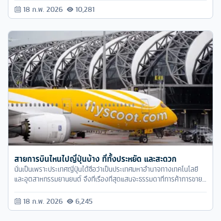
สายการบินไหนไปญี่ปุ่นบ้าง ที่ทั้งประหยัด และสะดวก
นั่นเป็นเพราะประเทศญี่ปุ่นได้ชื่อว่าเป็นประเทศมหาอำนาจทางเทคโนโลยี
และอุตสาหกรรมยานยนต์ จึงที่เรื่องที่สุดแสนจะธรรมดาที่การค้าการขาย
การเดินทางของดินแดนแห่งนี้ จะสะดวกสบายและมีทางเลือกที่หลากหลาย
จนคล้ายกับว่า ประเทศญี่ปุ่นเป็นศูนย์กลางของโลกเลยทีเดียว
18 ก.พ. 2026
6,245