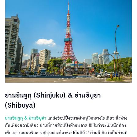
ย่านชินจูกุ (Shinjuku) & ย่านชิบูย่า
(Shibuya)
ย่านชินจูกุ & ย่านชิบูย่า
แหล่งช้อปปิ้งขนาดใหญ่ใจกลางโตเกียว ซึ่งห่าง
กันเพียงสถานีเดียว ย่านที่สายช้อปปิ้งห้ามพลาด !!! ไม่ว่าจะเป็นนักท่อง
เที่ยวต่างแดนหรือชาวญี่ปุ่นต่างก็มาช้อปกันที่นี่ 2 ย่านนี้ ถือว่าเป็นย่านที่