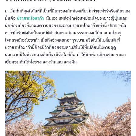
ปราสาทโอซาก้านี้ก็จะมีวิวที่สวยงามตามสีใบไม้ที่เปลี่ยนไปตามฤดู
นอกจากนี้ในช่วงกลางคืนก็จะมีจัดไลท์อัพ ทำให้นักท่องเที่ยวสามารถมา
เยี่ยมชมกันได้ทั้งช่วงกลางวันและกลางคืน
Universal Studios Japan