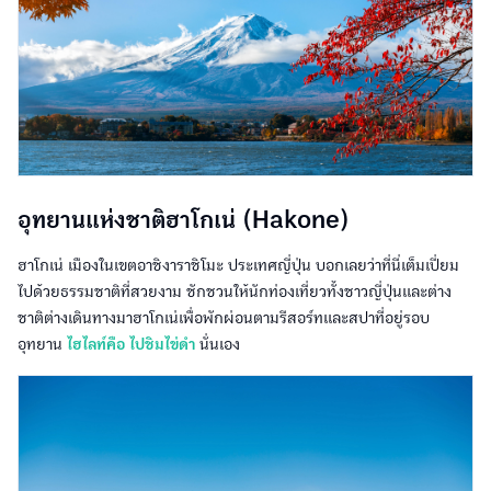
อุทยานแห่งชาติฮาโกเน่ (Hakone)
ฮาโกเน่ เมืองในเขตอาชิงาราชิโมะ ประเทศญี่ปุ่น บอกเลยว่าที่นี่เต็มเปี่ยม
ไปด้วยธรรมชาติที่สวยงาม ชักชวนให้นักท่องเที่ยวทั้งชาวญี่ปุ่นและต่าง
ชาติต่างเดินทางมาฮาโกเน่เพื่อพักผ่อนตามรีสอร์ทและสปาที่อยู่รอบ
อุทยาน
ไฮไลท์คือ ไปชิมไข่ดำ
นั่นเอง