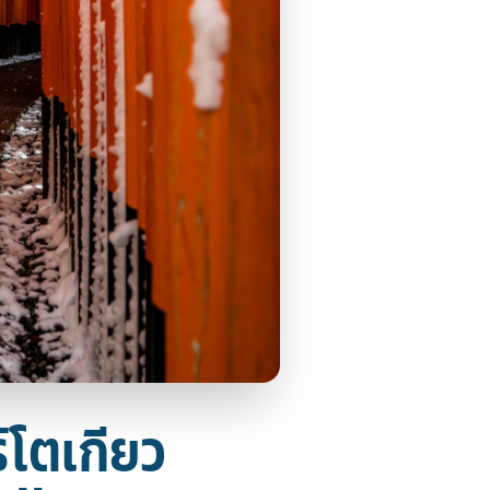
์โตเกียว