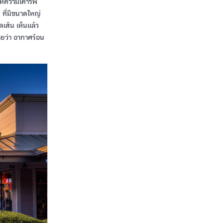
นให้ความเคารพ
ง ที่มีขนาดใหญ่
เส้น เห็นแล้ว
เลยว่า อากาศร้อน