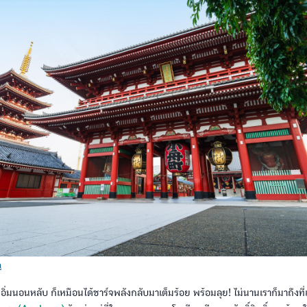
a
ินอิ่มนอนหลับ ก็เหมือนได้ชาร์จพลังกลับมาเต็มร้อย พร้อมลุย! ไม่นานเราก็มาถึงที