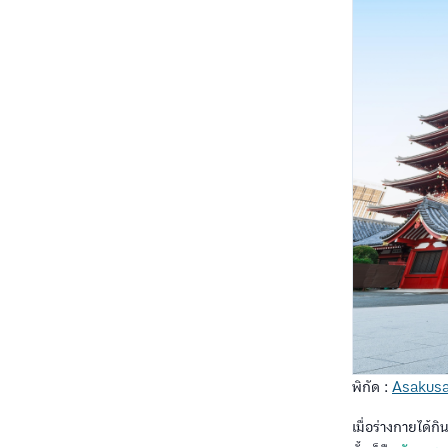
พิกัด :
Asakus
เมื่อร่างกายได้ก