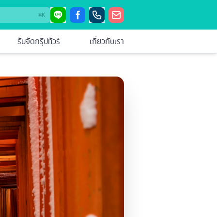
⌘
K
รับจัดกรุ๊ปทัวร์
เกี่ยวกับเรา