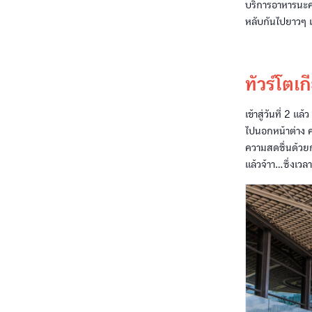
บริการอาหารนะคร
หลับกันไปยาวๆ เก็
ทัวร์โตเก
เข้าสู่วันที่ 2 
ไปนอกหน้าต่าง คว
ความสดชื่นด้วยก
แล้วจ้าา...ซึ่งเว