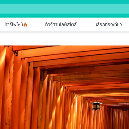
ทัวร์ไฟไหม้
ทัวร์ตามไลฟ์สไตล์
บล็อกท่องเที่ยว