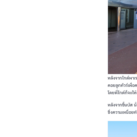
หลังจากไกด์พาเรา
คอยลูกทัวร์เพื่อ
โดยพี่ไกด์ก็จะใ
หลังจากขึ้นบัส น
ซึ่งความเหนื่อยท