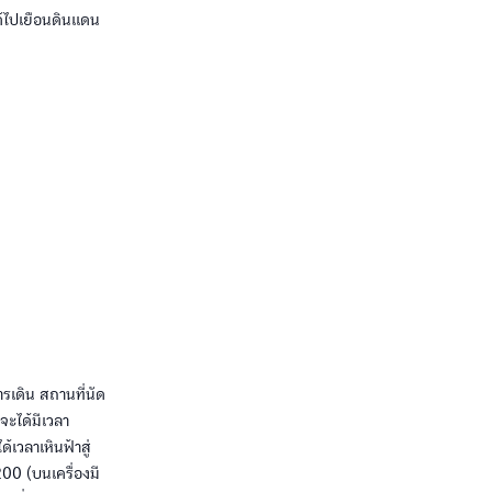
ด้ไปเยือนดินแดน
รเดิน สถานที่นัด
จะได้มีเวลา
้เวลาเหินฟ้าสู่
-200 (บนเครื่องมี