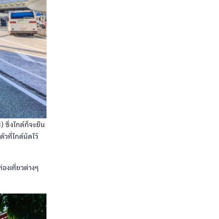
 ซึ่งไกด์ก็จะยืน
วที่ไกด์นัดไว้
่องเที่ยวต่างๆ