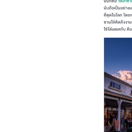
นั้นก็คือ
วัดอาซา
นับถือเป็นอย่างม
ที่สุดในโลก โดย
ชวนให้คิดถึงงานว
ใช้ได้เลยครับ 