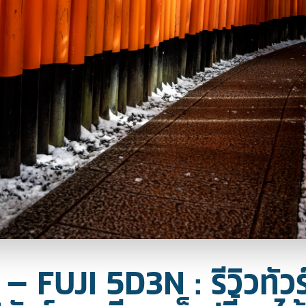
 FUJI 5D3N : รีวิวทัวร