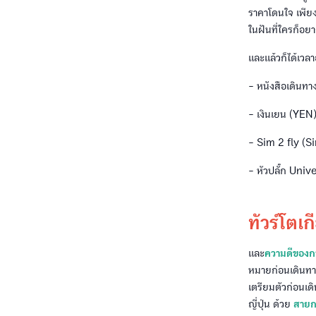
ราคาโดนใจ เพียง
ในฝันที่ใครก็อยา
และแล้วก็ได้เวลา
- หนังสือเดินท
- เงินเยน (YEN)
- Sim 2 fly (Si
- หัวปลั๊ก Unive
ทัวร์โตเ
และ
ความดีของการ
หมายก่อนเดินทาง
เตรียมตัวก่อนเดิ
ญี่ปุ่น ด้วย
สายก