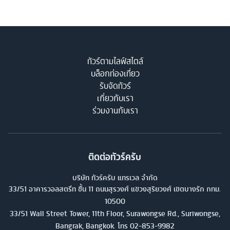
ทัวร์ตามไลฟ์สไตล์
บล็อกท่องเที่ยว
รับจัดทัวร์
เกี่ยวกับเรา
ร่วมงานกับเรา
ติดต่อทัวร์ครับ
บริษัท ทัวร์ครับ แทรเวล จำกัด
33/51 อาคารวอลสตรีท ชั้น 11 ถนนสุรวงศ์ แขวงสุริยวงศ์ เขตบางรัก กทม.
10500
33/51 Wall Street Tower, 11th Floor, Surawongse Rd., Suriwongse,
Bangrak, Bangkok. โทร
02-853-9982