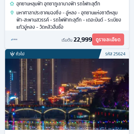
อุทยานหลุมฟ้า อุทยาภูเขานางฟ้า รถไฟทะลุตึก
มหาศาลาประชาคมฉงชิ่ง - อู่หลง - อุทยานแห่งชาติหลุม
ฟ้า-สะพานสวรรค์ - รถไฟฟ้าทะลุตึก - เดอะบันด์ - ระเบียง
แก้วอู่หลง - วัดหลัวฮั่นซื่อ
22,999
ดูรายละเอียด
เริ่มต้น
ทั่วไป
รหัส
25624