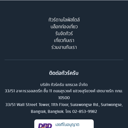
ทัวร์ตามไลฟ์สไตล์
บล็อกท่องเที่ยว
รับจัดทัวร์
เกี่ยวกับเรา
ร่วมงานกับเรา
ติดต่อทัวร์ครับ
บริษัท ทัวร์ครับ แทรเวล จำกัด
33/51 อาคารวอลสตรีท ชั้น 11 ถนนสุรวงศ์ แขวงสุริยวงศ์ เขตบางรัก กทม.
10500
33/51 Wall Street Tower, 11th Floor, Surawongse Rd., Suriwongse,
Bangrak, Bangkok. โทร
02-853-9982
เลขที่ใบอนุญาต