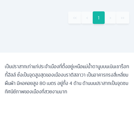
‹‹
‹
1
›
››
เป็นปราสาทเก่าแก่ประจำเมืองที่ตั้งอยู่เหนือแม่น้ำดานูบบนเนินเขาร็อก
กี้ฮิลล์ ซึ่งเป็นจุดสูงสุดของเมืองบราติสลาวา เป็นอาคารทรงสี่เหลี่ยม
ผืนผ้า มีหอคอยสูง 80 เมตร อยู่ทั้ง 4 ด้าน ด้านบนปราสาทเป็นจุดชม
ทัศนีย์ภาพของเมืองที่สวยงามมาก