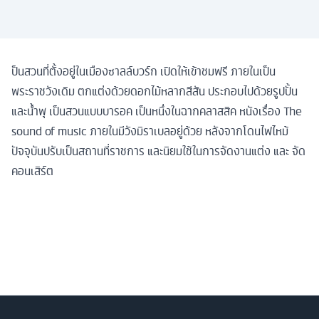
ป็นสวนที่ตั้งอยู่ในเมืองซาลล์บวร์ก เปิดให้เข้าชมฟรี ภายในเป็น
พระราชวังเดิม ตกแต่งด้วยดอกไม้หลากสีสัน ประกอบไปด้วยรูปปั้น
และน้ำพุ เป็นสวนแบบบารอค เป็นหนึ่งในฉากคลาสสิค หนังเรื่อง The
sound of music ภายในมีวังมิราเบลอยู่ด้วย หลังจากโดนไฟไหม้
ปัจจุบันปรับเป็นสถานที่ราชการ และนิยมใช้ในการจัดงานแต่ง และ จัด
คอนเสิร์ต