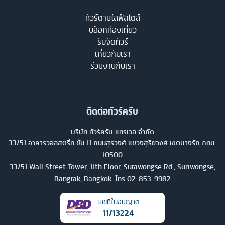
ทัวร์ตามไลฟ์สไตล์
บล็อกท่องเที่ยว
รับจัดทัวร์
เกี่ยวกับเรา
ร่วมงานกับเรา
ติดต่อทัวร์ครับ
บริษัท ทัวร์ครับ แทรเวล จำกัด
33/51 อาคารวอลสตรีท ชั้น 11 ถนนสุรวงศ์ แขวงสุริยวงศ์ เขตบางรัก กทม.
10500
33/51 Wall Street Tower, 11th Floor, Surawongse Rd., Suriwongse,
Bangrak, Bangkok. โทร
02-853-9982
เลขที่ใบอนุญาต
11/13224