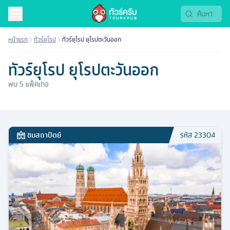
หน้าแรก
ทัวร์ยุโรป
ทัวร์ยุโรป ยุโรปตะวันออก
ทัวร์ยุโรป ยุโรปตะวันออก
พบ
5
แพ็คเกจ
ชมสถาปัตย์
รหัส
23304