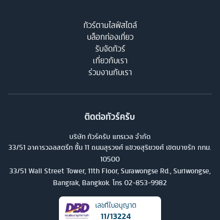
ทัวร์ตามไลฟ์สไตล์
บล็อกท่องเที่ยว
รับจัดทัวร์
เกี่ยวกับเรา
ร่วมงานกับเรา
ติดต่อทัวร์ครับ
บริษัท ทัวร์ครับ แทรเวล จำกัด
33/51 อาคารวอลสตรีท ชั้น 11 ถนนสุรวงศ์ แขวงสุริยวงศ์ เขตบางรัก กทม.
10500
33/51 Wall Street Tower, 11th Floor, Surawongse Rd., Suriwongse,
Bangrak, Bangkok. โทร
02-853-9982
เลขที่ใบอนุญาต
11/13224