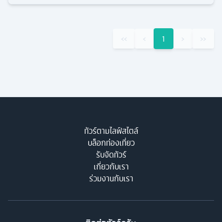
‹‹
‹
1
›
››
ทัวร์ตามไลฟ์สไตล์
บล็อกท่องเที่ยว
รับจัดทัวร์
เกี่ยวกับเรา
ร่วมงานกับเรา