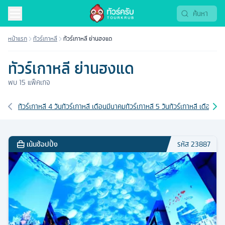
หน้าแรก
ทัวร์เกาหลี
ทัวร์เกาหลี ย่านฮงแด
ทัวร์เกาหลี ย่านฮงแด
พบ
15
แพ็คเกจ
เส้นทางที่เกี่ยวข้อง
ทัวร์เกาหลี 4 วัน
ทัวร์เกาหลี เดือนมีนาคม
ทัวร์เกาหลี 5 วัน
ทัวร์เกาหลี เดือนกุม
เน้นช้อปปิ้ง
รหัส
23887