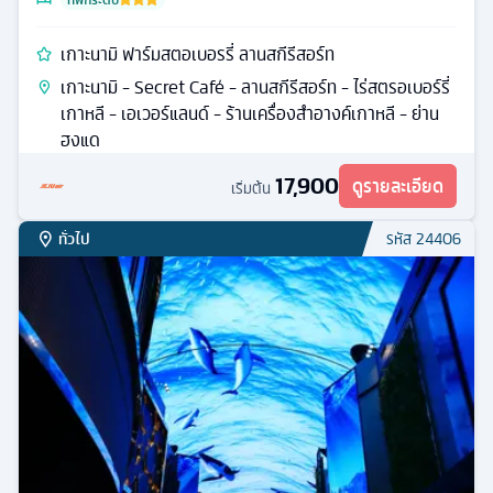
เกาะนามิ ฟาร์มสตอเบอรรี่ ลานสกีรีสอร์ท
เกาะนามิ - Secret Café - ลานสกีรีสอร์ท - ไร่สตรอเบอร์รี่
เกาหลี - เอเวอร์แลนด์ - ร้านเครื่องสำอางค์เกาหลี - ย่าน
ฮงแด
17,900
ดูรายละเอียด
เริ่มต้น
ทั่วไป
รหัส
24406