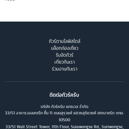
ทัวร์ตามไลฟ์สไตล์
บล็อกท่องเที่ยว
รับจัดทัวร์
เกี่ยวกับเรา
ร่วมงานกับเรา
ติดต่อทัวร์ครับ
บริษัท ทัวร์ครับ แทรเวล จำกัด
33/51 อาคารวอลสตรีท ชั้น 11 ถนนสุรวงศ์ แขวงสุริยวงศ์ เขตบางรัก กทม.
10500
33/51 Wall Street Tower, 11th Floor, Surawongse Rd., Suriwongse,