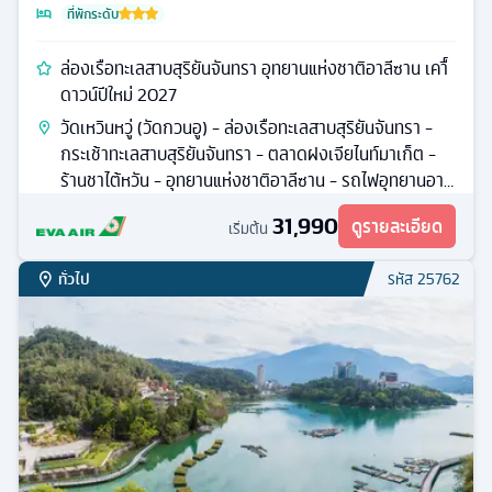
ที่พักระดับ
ล่องเรือทะเลสาบสุริยันจันทรา อุทยานแห่งชาติอาลีซาน เคาื์
ดาวน์ปีใหม่ 2027
วัดเหวินหวู่ (วัดกวนอู) - ล่องเรือทะเลสาบสุริยันจันทรา -
กระเช้าทะเลสาบสุริยันจันทรา - ตลาดฝงเจียไนท์มาเก็ต -
ร้านชาไต้หวัน - อุทยานแห่งชาติอาลีซาน - รถไฟอุทยานอาลี
ซาน
31,990
ดูรายละเอียด
เริ่มต้น
ทั่วไป
รหัส
25762